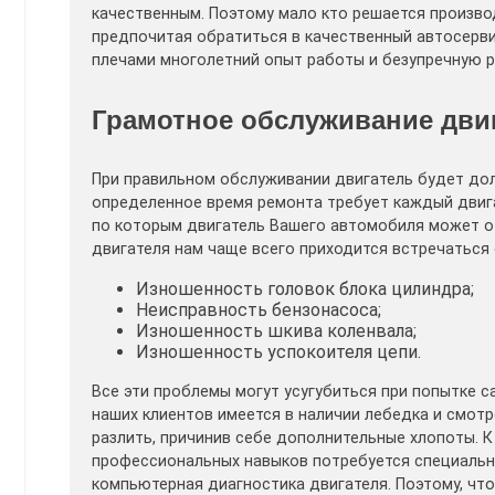
качественным. Поэтому мало кто решается произво
предпочитая обратиться в качественный автосерв
плечами многолетний опыт работы и безупречную 
Грамотное обслуживание двиг
При правильном обслуживании двигатель будет дол
определенное время ремонта требует каждый двига
по которым двигатель Вашего автомобиля может от
двигателя нам чаще всего приходится встречатьс
Изношенность головок блока цилиндра;
Неисправность бензонасоса;
Изношенность шкива коленвала;
Изношенность успокоителя цепи.
Все эти проблемы могут усугубиться при попытке с
наших клиентов имеется в наличии лебедка и смотр
разлить, причинив себе дополнительные хлопоты. 
профессиональных навыков потребуется специальн
компьютерная диагностика двигателя. Поэтому, чт