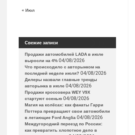
« Июл
Свежие записи
Продажи автомобилей LADA в июле
04/08/2026
выросли на 4%
Что происходило с авторынком на
04/08/2026
последней неделе июля?
Дилеры назвали главные тренды
04/08/2026
авторынка в июле
Продажи кроссовера WEY V9X
04/08/2026
стартуют осенью
Магия на колёсах: как фанаты Гарри
Поттера превращают свои автомобили
04/08/2026
в летающие Ford Anglia
Междугородний переезд по России:
как превратить хлопотное дело в