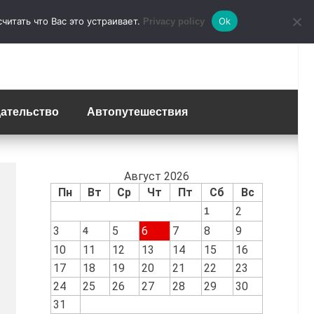
итать что Вас это устраивает.
Ok
Privacy policy
ательство
Автопутешествия
Август 2026
Пн
Вт
Ср
Чт
Пт
Сб
Вс
2
1
3
5
6
7
8
9
4
10
11
12
13
14
15
16
17
18
19
20
21
22
23
24
25
26
27
28
29
30
31