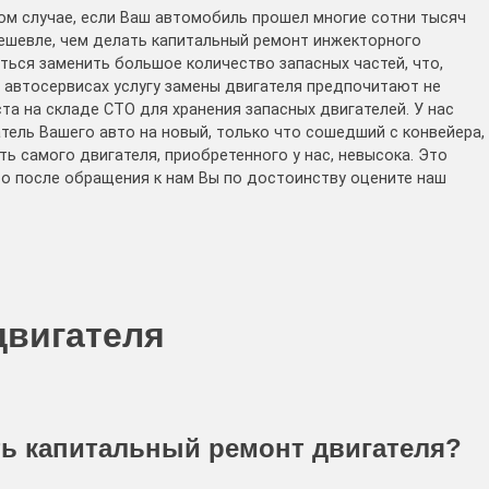
том случае, если Ваш автомобиль прошел многие сотни тысяч
дешевле, чем делать капитальный ремонт инжекторного
ться заменить большое количество запасных частей, что,
 автосервисах услугу замены двигателя предпочитают не
ста на складе СТО для хранения запасных двигателей. У нас
тель Вашего авто на новый, только что сошедший с конвейера,
ть самого двигателя, приобретенного у нас, невысока. Это
то после обращения к нам Вы по достоинству оцените наш
двигателя
ть капитальный ремонт двигателя?