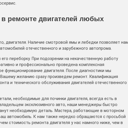
осервис.
 в ремонте двигателей любых
то, двигателя. Наличие смотровой ямы и лебедки позволяет на
 автомобилей отечественного и зарубежного автопрома.
и его переборку. При подозрении на некачественную работу
ративно и профессионально проведена комплексная
ое функционирование двигателя. После диагностики мы
 Вашему желанию сразу произведем ремонт. Квалификация
онта и технического обслуживания двигателей отечественного
али, необходимые для починки двигателя, всегда есть в
 владельцем эксклюзивного авто, наши менеджеры быстро
танут необходимую деталь. Мастера, работающие в моторном
 Ваш автомобиль. К нам также нередко обращаются с просьбой
чем стоимость ремонта двигателя у нас намного ниже, чем в