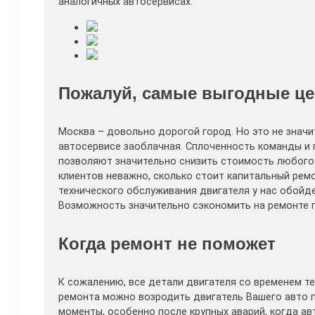
аналогичных автосервисах.
Пожалуй, самые выгодные це
Москва – довольно дорогой город. Но это не значи
автосервисе заоблачная. Сплоченность команды и
позволяют значительно снизить стоимость любого
клиентов неважно, сколько стоит капитальный ремо
технического обслуживания двигателя у нас обойде
Возможность значительно сэкономить на ремонте п
Когда ремонт не поможет
К сожалению, все детали двигателя со временем т
ремонта можно возродить двигатель Вашего авто 
моменты, особенно после крупных аварий, когда а