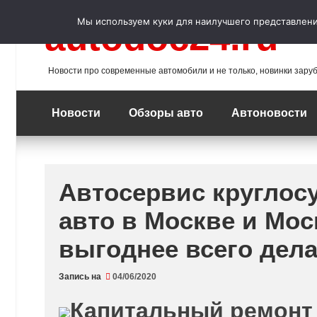
Перейти
к
Мы используем куки для наилучшего представления
autodoc24.ru
содержимому
Новости про современные автомобили и не только, новинки зару
Новости
Обзоры авто
Автоновости
Автосервис круглосу
авто в Москве и Мос
выгоднее всего дел
Запись на
04/06/2020
Капитальный ремонт