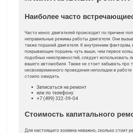
Наиболее часто встречающие
Часто износ двигателей происходит по причине поп
неправильные режимы работы двигателя. Они вызы
также поршней двигателя. К внутренним факторам,
покрывающие поршень чуть выше, чем первое кольц
подобных неисправностей, следует использовать 
вашего автомобиля. Также не стоит забывать про т
несвоевременного проведения неполадки в работе
стоило ожидать.
Записаться на ремонт
или по телефону:
+7 (499) 322-39-04
Стоимость капитального рем
Для настоящего хозяина неважно, сколько стоит р