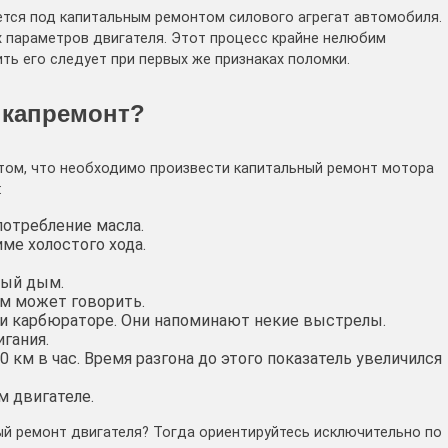
ется под капитальным ремонтом силового агрегат автомобиля.
 параметров двигателя. Этот процесс крайне нелюбим
ть его следует при первых же признаках поломки.
 капремонт?
том, что необходимо произвести капитальный ремонт мотора
:
потребление масла.
ме холостого хода.
ный дым.
м может говорить.
 и карбюраторе. Они напоминают некие выстрелы.
игания.
км в час. Время разгона до этого показатель увеличился
м двигателе.
ый ремонт двигателя? Тогда ориентируйтесь исключительно по