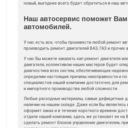
новый, выгоднее всего будет обратиться в наш авт
Наш автосервис поможет Вам
автомобилей.
У нас есть все, чтобы произвести любой ремонт ав
производить ремонт двигателей ВАЗ, ГАЗ и прочих
У нас Вы можете заказать кап ремонт двигателя ил
двигателя, коллективом наших мастеров будет опе
диагностика всех систем, обеспечивающих надежн
определим настоящие причины неисправности и по
специалистов нашей компании достаточно для рем
и импортного производства любой сложности.
Любые расходные материалы, самые дефицитные дет
наличии на нашем складе. Даже если Вы являетесь
оформят заказ и в течение короткого времени дос
отделе нашей компании, здесь же установят ее на
сделать ремонт блоков управления двигателем, при