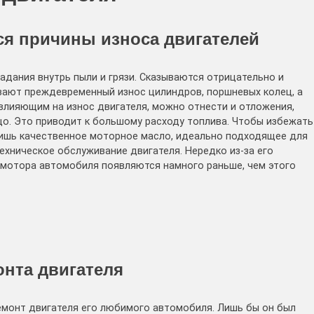
ся причины износа двигателей
адания внутрь пыли и грязи. Сказываются отрицательно и
вают преждевременный износ цилиндров, поршневых колец, а
 влияющим на износ двигателя, можно отнести и отложения,
о. Это приводит к большому расходу топлива. Чтобы избежать
лишь качественное моторное масло, идеально подходящее для
ехническое обслуживание двигателя. Нередко из-за его
 мотора автомобиля появляются намного раньше, чем этого
онта двигателя
емонт двигателя его любимого автомобиля. Лишь бы он был