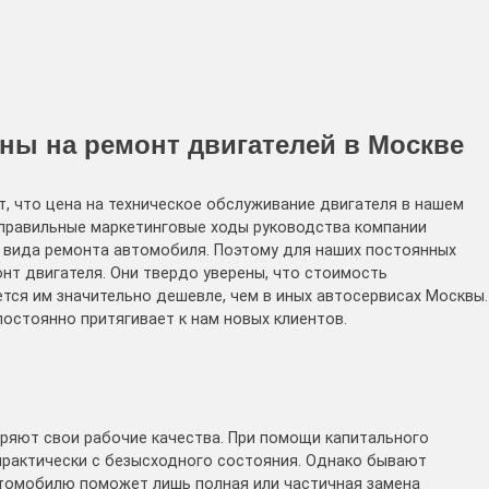
ны на ремонт двигателей в Москве
т, что цена на техническое обслуживание двигателя в нашем
 правильные маркетинговые ходы руководства компании
 вида ремонта автомобиля. Поэтому для наших постоянных
нт двигателя. Они твердо уверены, что стоимость
тся им значительно дешевле, чем в иных автосервисах Москвы.
остоянно притягивает к нам новых клиентов.
еряют свои рабочие качества. При помощи капитального
практически с безысходного состояния. Однако бывают
втомобилю поможет лишь полная или частичная замена