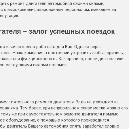
дить ремонт двигателя автомобиля своими силами,
ис с высококвалифицированным персоналом, имеющим за
репутацию.
ателя – залог успешных поездок
го и качественно работать для Вас. Однако через
тель. Наша компания в состоянии устранить любые причины,
казаться функционировать. Как правило, после диагностики
я со следующими видами поломок:
амостоятельного ремонта двигателя. Ведь не у каждого из
овая яма. Тем более, при неправильном сливе масла можно его
К тому же при самостоятельном ремонте двигателя помимо
ое оборудование, с помощью которого производится
обы двигатель Вашего автомобиля опять заработал словно