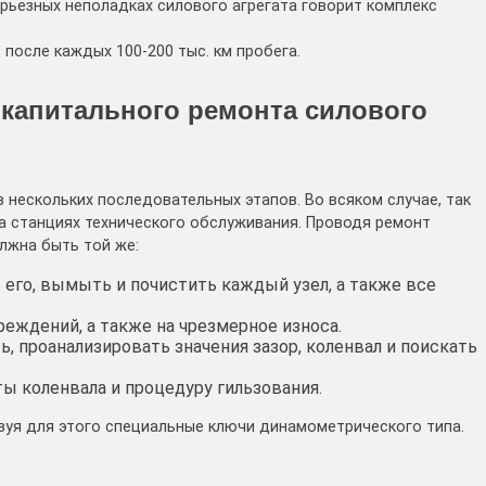
ерьезных неполадках силового агрегата говорит комплекс
после каждых 100-200 тыс. км пробега.
капитального ремонта силового
 нескольких последовательных этапов. Во всяком случае, так
а станциях технического обслуживания. Проводя ремонт
лжна быть той же:
ь его, вымыть и почистить каждый узел, а также все
еждений, а также на чрезмерное износа.
 проанализировать значения зазор, коленвал и поискать
ы коленвала и процедуру гильзования.
зуя для этого специальные ключи динамометрического типа.