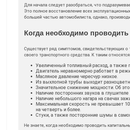
Для начала следует разобраться, что подразумева
Это полное восстановление всех эксплуатационных
большей частью автомобилиста, однако, производи
Когда необходимо проводить
Существует ряд симптомов, свидетельствующих о 
своего транспортного средства. К таким относятся
Увеличенный топливный расход, а также 
Двигатель неравномерно работает в режи
Масляное давление чересчур низкое.
Из выхлопной трубы выходит разноцвет
Значительное снижение мощности. Об это
Наличие посторонних звуков в глушителе
Наличие небольшого нагара на свечах заж
Максимальная скорость не превышает 100 
на четверть и более.
Стуки, а также посторонние шумы в само
Не знаете, когда необходимо проводить капитальн