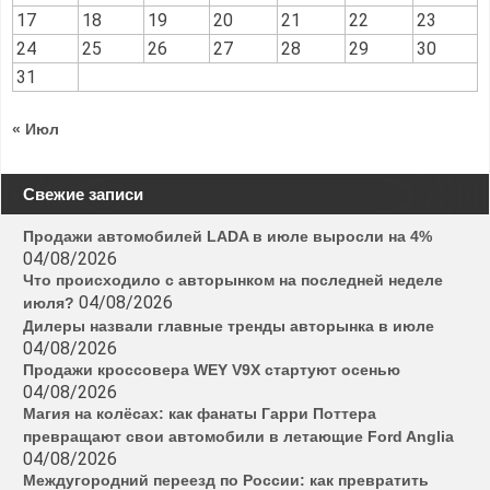
17
18
19
20
21
22
23
24
25
26
27
28
29
30
31
« Июл
Свежие записи
Продажи автомобилей LADA в июле выросли на 4%
04/08/2026
Что происходило с авторынком на последней неделе
04/08/2026
июля?
Дилеры назвали главные тренды авторынка в июле
04/08/2026
Продажи кроссовера WEY V9X стартуют осенью
04/08/2026
Магия на колёсах: как фанаты Гарри Поттера
превращают свои автомобили в летающие Ford Anglia
04/08/2026
Междугородний переезд по России: как превратить