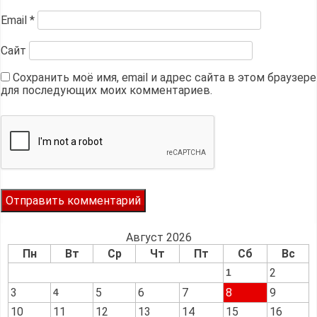
Email
*
Сайт
Сохранить моё имя, email и адрес сайта в этом браузере
для последующих моих комментариев.
Август 2026
Пн
Вт
Ср
Чт
Пт
Сб
Вс
2
1
3
5
6
7
8
9
4
10
11
12
13
14
15
16