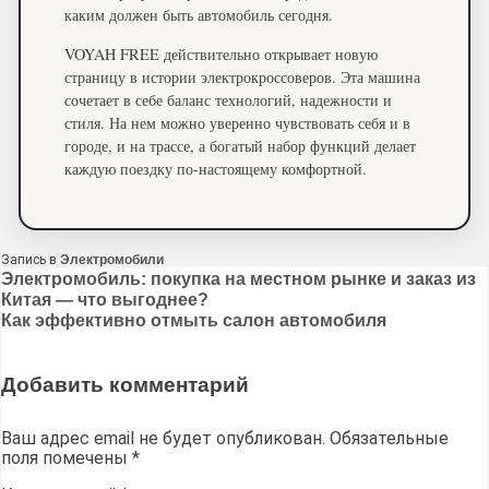
каким должен быть автомобиль сегодня.
VOYAH FREE действительно открывает новую
страницу в истории электрокроссоверов. Эта машина
сочетает в себе баланс технологий, надежности и
стиля. На нем можно уверенно чувствовать себя и в
городе, и на трассе, а богатый набор функций делает
каждую поездку по-настоящему комфортной.
Запись в
Электромобили
Навигация
Электромобиль: покупка на местном рынке и заказ из
Китая — что выгоднее?
по
Как эффективно отмыть салон автомобиля
записям
Добавить комментарий
Ваш адрес email не будет опубликован.
Обязательные
поля помечены
*