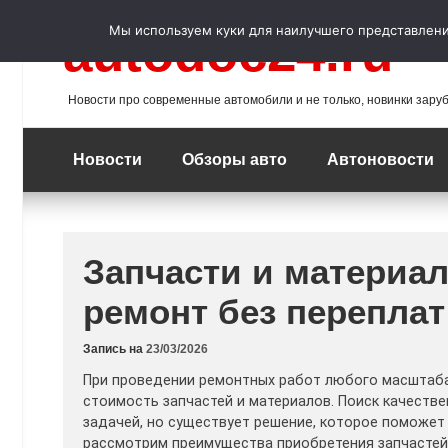
Перейти
к
Мы используем куки для наилучшего представления
autodoc24.ru
содержимому
Новости про современные автомобили и не только, новинки зару
Новости
Обзоры авто
Автоновости
Запчасти и материал
ремонт без переплат
Запись на
23/03/2026
При проведении ремонтных работ любого масштаба 
стоимость запчастей и материалов. Поиск качест
задачей, но существует решение, которое поможет 
рассмотрим преимущества приобретения запчастей 