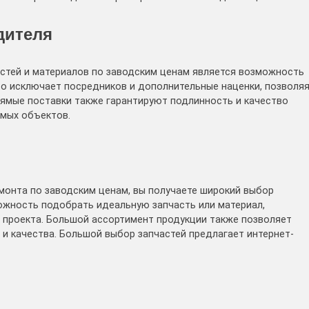
дителя
стей и материалов по заводским ценам является возможность
то исключает посредников и дополнительные наценки, позволя
ямые поставки также гарантируют подлинность и качество
емых объектов.
монта по заводским ценам, вы получаете широкий выбор
ожность подобрать идеальную запчасть или материал,
проекта. Большой ассортимент продукции также позволяет
 и качества. Большой выбор запчастей предлагает интернет-