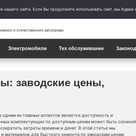
 нашего сайта. Если Вы продолжите использовать сайт, мы будем сч
бежного и отечественного автопрома
Электромобили
Тех обслуживание
Законод
ы: заводские цены,
одним из главных аспектов является доступность и
венных комплектующих по доступным ценам может быть сложно
сократить затраты времени и денег. В этой статье мы
и материалов для быстрого ремонта по заводским ценам.