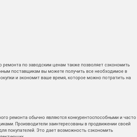
о ремонта по заводским ценам также позволяет сэкономить
ичным поставщикам вы можете получить все необходимое в
окупки и экономит ваше время, которое можно потратить на
трого ремонта обычно являются конкурентоспособными и часто
иками. Производители заинтересованы в продвижении своей
для покупателей. Это дает возможность сэкономить
плектующих.