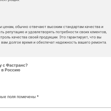
м ценам, обычно отвечают высоким стандартам качества и
ть репутацию и удовлетворять потребности своих клиентов,
роль качества своей продукции. Это гарантирует, что вы
т вам долгое время и обеспечат надежность вашего ремонта.
у с Фастранс?
я в Россию
ные поля помечены
*