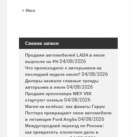
« Июл
я
Свежие записи
Продажи автомобилей LADA в июле
04/08/2026
выросли на 4%
Что происходило с авторынком на
04/08/2026
последней неделе июля?
Дилеры назвали главные тренды
04/08/2026
авторынка в июле
Продажи кроссовера WEY V9X
04/08/2026
стартуют осенью
Магия на колёсах: как фанаты Гарри
Поттера превращают свои автомобили
04/08/2026
в летающие Ford Anglia
Междугородний переезд по России:
как превратить хлопотное дело в