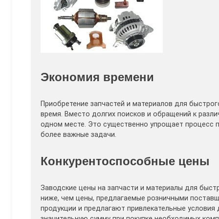
Экономия времени
Приобретение запчастей и материалов для быстрог
время. Вместо долгих поисков и обращений к разл
одном месте. Это существенно упрощает процесс п
более важные задачи.
Конкурентоспособные цены
Заводские цены на запчасти и материалы для быс
ниже, чем цены, предлагаемые розничными поставщ
продукции и предлагают привлекательные условия 
значительную сумму при покупке необходимых ком