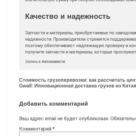
Качество и надежность
Запчасти и материалы, приобретаемые по заводски
надежности. Производители стремятся поддержива
поэтому обеспечивают надлежащую проверку и конт
получите запчасти и материалы, которые прослужа
Запись в
Автоновости
Навигация
Стоимость грузоперевозки: как рассчитать цен
Gwall: Инновационная доставка грузов из Кита
по
записям
Добавить комментарий
Ваш адрес email не будет опубликован.
Обязатель
Комментарий
*