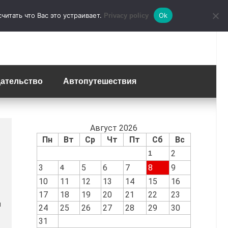
итать что Вас это устраивает.
Ok
Privacy policy
ательство
Автопутешествия
Август 2026
Пн
Вт
Ср
Чт
Пт
Сб
Вс
2
1
3
5
6
7
8
9
4
10
11
12
13
14
15
16
17
18
19
20
21
22
23
й
24
25
26
27
28
29
30
31