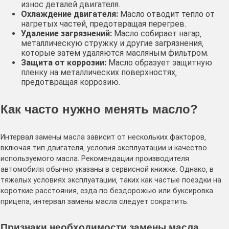
износ деталей двигателя․
Охлаждение двигателя:
Масло отводит тепло от
нагретых частей‚ предотвращая перегрев․
Удаление загрязнений:
Масло собирает нагар‚
металлическую стружку и другие загрязнения‚
которые затем удаляются масляным фильтром․
Защита от коррозии:
Масло образует защитную
пленку на металлических поверхностях‚
предотвращая коррозию․
Как часто нужно менять масло?
Интервал замены масла зависит от нескольких факторов‚
включая тип двигателя‚ условия эксплуатации и качество
используемого масла․ Рекомендации производителя
автомобиля обычно указаны в сервисной книжке․ Однако‚ в
тяжелых условиях эксплуатации‚ таких как частые поездки на
короткие расстояния‚ езда по бездорожью или буксировка
прицепа‚ интервал замены масла следует сократить․
Признаки необходимости замены масла