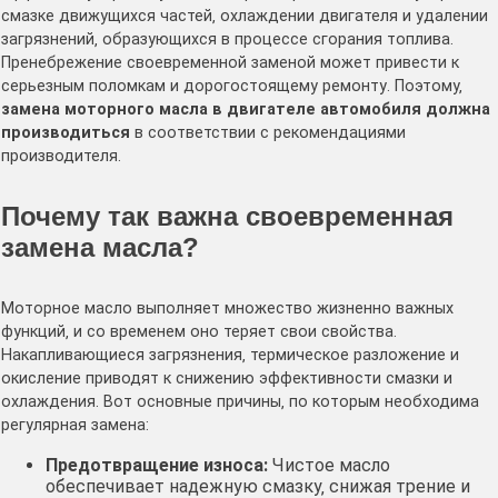
смазке движущихся частей‚ охлаждении двигателя и удалении
загрязнений‚ образующихся в процессе сгорания топлива․
Пренебрежение своевременной заменой может привести к
серьезным поломкам и дорогостоящему ремонту․ Поэтому‚
замена моторного масла в двигателе автомобиля должна
производиться
в соответствии с рекомендациями
производителя․
Почему так важна своевременная
замена масла?
Моторное масло выполняет множество жизненно важных
функций‚ и со временем оно теряет свои свойства․
Накапливающиеся загрязнения‚ термическое разложение и
окисление приводят к снижению эффективности смазки и
охлаждения․ Вот основные причины‚ по которым необходима
регулярная замена:
Предотвращение износа:
Чистое масло
обеспечивает надежную смазку‚ снижая трение и