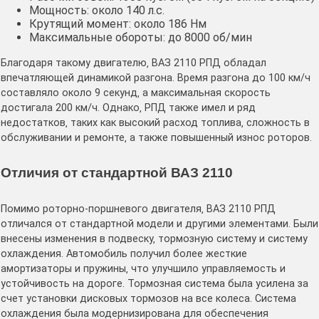
Мощность: около 140 л․с․
Крутящий момент: около 186 Нм
Максимальные обороты: до 8000 об/мин
Благодаря такому двигателю‚ ВАЗ 2110 РПД обладал
впечатляющей динамикой разгона․ Время разгона до 100 км/ч
составляло около 9 секунд‚ а максимальная скорость
достигала 200 км/ч․ Однако‚ РПД также имел и ряд
недостатков‚ таких как высокий расход топлива‚ сложность в
обслуживании и ремонте‚ а также повышенный износ роторов․
Отличия от стандартной ВАЗ 2110
Помимо роторно-поршневого двигателя‚ ВАЗ 2110 РПД
отличался от стандартной модели и другими элементами․ Были
внесены изменения в подвеску‚ тормозную систему и систему
охлаждения․ Автомобиль получил более жесткие
амортизаторы и пружины‚ что улучшило управляемость и
устойчивость на дороге․ Тормозная система была усилена за
счет установки дисковых тормозов на все колеса․ Система
охлаждения была модернизирована для обеспечения