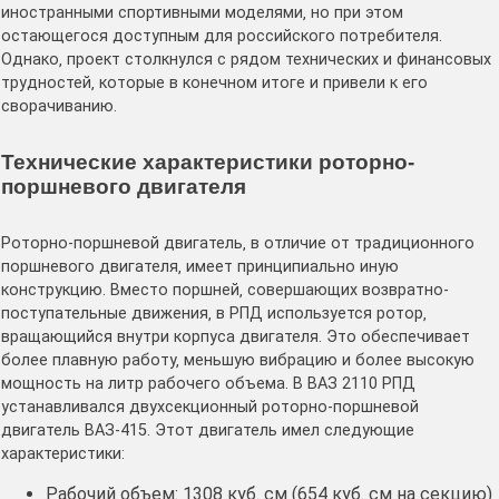
иностранными спортивными моделями‚ но при этом
остающегося доступным для российского потребителя․
Однако‚ проект столкнулся с рядом технических и финансовых
трудностей‚ которые в конечном итоге и привели к его
сворачиванию․
Технические характеристики роторно-
поршневого двигателя
Роторно-поршневой двигатель‚ в отличие от традиционного
поршневого двигателя‚ имеет принципиально иную
конструкцию․ Вместо поршней‚ совершающих возвратно-
поступательные движения‚ в РПД используется ротор‚
вращающийся внутри корпуса двигателя․ Это обеспечивает
более плавную работу‚ меньшую вибрацию и более высокую
мощность на литр рабочего объема․ В ВАЗ 2110 РПД
устанавливался двухсекционный роторно-поршневой
двигатель ВАЗ-415․ Этот двигатель имел следующие
характеристики:
Рабочий объем: 1308 куб․ см (654 куб․ см на секцию)