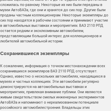
сложилась по-разному․ Некоторые из них были переданы в
музеи АвтоВАЗа‚ где они и хранятся до сих пор․ Другие были
проданы частным коллекционерам․ Некоторые экземпляры до
сих пор находятся в рабочем состоянии и принимают участие
в автомобильных выставках и мероприятиях․ ВАЗ 2110 РПД
остается редким и эксклюзивным автомобилем‚
представляющим большой интерес для коллекционеров и
любителей автомобильной истории․
Сохранившиеся экземпляры
К сожалению‚ информация о точном местонахождении всех
сохранившихся экземпляров ВАЗ 2110 РПД отсутствует․
Однако‚ известно о нескольких автомобилях‚ находящихся в
музеях и частных коллекциях․ Эти автомобили регулярно
демонстрируются на автомобильных выставках и
мероприятиях‚ привлекая внимание публики․ Они являются
живым свидетельством смелых инженерных экспериментов
АвтоВАЗа и напоминают о нереализованном потенциале
российского автомобилестроения․ Владельцы этих