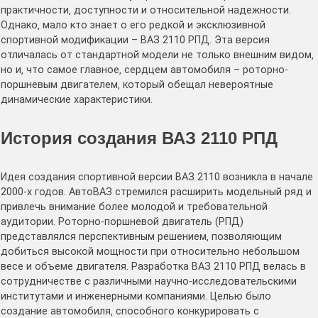
практичности‚ доступности и относительной надежности․
Однако‚ мало кто знает о его редкой и эксклюзивной
спортивной модификации – ВАЗ 2110 РПД․ Эта версия
отличалась от стандартной модели не только внешним видом‚
но и‚ что самое главное‚ сердцем автомобиля – роторно-
поршневым двигателем‚ который обещал невероятные
динамические характеристики․
История создания ВАЗ 2110 РПД
Идея создания спортивной версии ВАЗ 2110 возникла в начале
2000-х годов․ АвтоВАЗ стремился расширить модельный ряд и
привлечь внимание более молодой и требовательной
аудитории․ Роторно-поршневой двигатель (РПД)
представлялся перспективным решением‚ позволяющим
добиться высокой мощности при относительно небольшом
весе и объеме двигателя․ Разработка ВАЗ 2110 РПД велась в
сотрудничестве с различными научно-исследовательскими
институтами и инженерными компаниями․ Целью было
создание автомобиля‚ способного конкурировать с