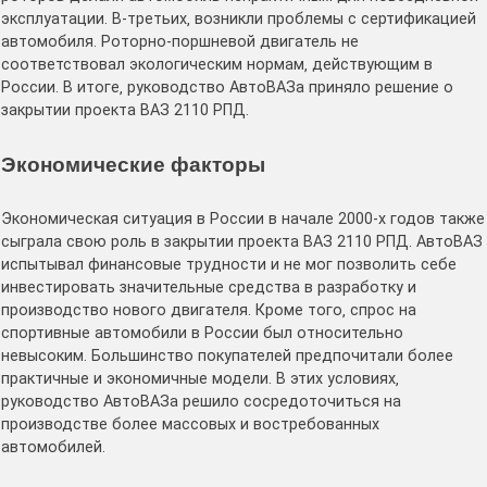
эксплуатации․ В-третьих‚ возникли проблемы с сертификацией
автомобиля․ Роторно-поршневой двигатель не
соответствовал экологическим нормам‚ действующим в
России․ В итоге‚ руководство АвтоВАЗа приняло решение о
закрытии проекта ВАЗ 2110 РПД․
Экономические факторы
Экономическая ситуация в России в начале 2000-х годов также
сыграла свою роль в закрытии проекта ВАЗ 2110 РПД․ АвтоВАЗ
испытывал финансовые трудности и не мог позволить себе
инвестировать значительные средства в разработку и
производство нового двигателя․ Кроме того‚ спрос на
спортивные автомобили в России был относительно
невысоким․ Большинство покупателей предпочитали более
практичные и экономичные модели․ В этих условиях‚
руководство АвтоВАЗа решило сосредоточиться на
производстве более массовых и востребованных
автомобилей․