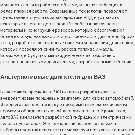
мощность на литр рабочего объема‚ меньшая вибрация и
более плавная работа; Современные технологии позволяют
существенно улучшить характеристики РПД и устранить
некоторые из его недостатков․ Разрабатываются новые
материалы и конструкции роторов‚ которые обеспечивают
более высокую надежность и долговечность двигателя․ Кроме
того‚ разрабатываются новые системы управления двигателем‚
которые позволяют снизить расход топлива и масла․
Возможно‚ в будущем мы увидим новые автомобили с
роторно-поршневыми двигателями‚ разработанными в России․
Альтернативные двигатели для ВАЗ
В настоящее время АвтоВАЗ активно разрабатывает и
внедряет новые поршневые двигатели для своих автомобилей․
Эти двигатели соответствуют современным экологическим
нормам и обладают высокой экономичностью․ Кроме того‚
АвтоВАЗ занимается разработкой гибридных и электрических
силовых установок․ Эти технологии позволяют снизить
выбросы вредных веществ в атмосферу и повысить топливную