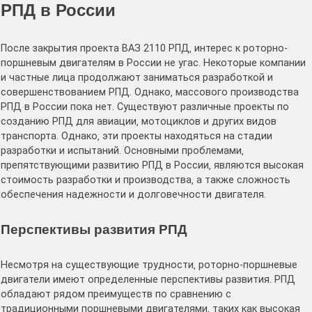
РПД в России
После закрытия проекта ВАЗ 2110 РПД‚ интерес к роторно-
поршневым двигателям в России не угас․ Некоторые компании
и частные лица продолжают заниматься разработкой и
совершенствованием РПД․ Однако‚ массового производства
РПД в России пока нет․ Существуют различные проекты по
созданию РПД для авиации‚ мотоциклов и других видов
транспорта․ Однако‚ эти проекты находяться на стадии
разработки и испытаний․ Основными проблемами‚
препятствующими развитию РПД в России‚ являются высокая
стоимость разработки и производства‚ а также сложность
обеспечения надежности и долговечности двигателя․
Перспективы развития РПД
Несмотря на существующие трудности‚ роторно-поршневые
двигатели имеют определенные перспективы развития․ РПД
обладают рядом преимуществ по сравнению с
традиционными поршневыми двигателями‚ таких как высокая