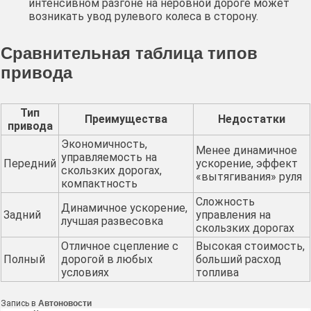
интенсивном разгоне на неровной дороге может
возникать увод рулевого колеса в сторону.
Сравнительная таблица типов
привода
Тип
Преимущества
Недостатки
привода
Экономичность,
Менее динамичное
управляемость на
Передний
ускорение, эффект
скользких дорогах,
«вытягивания» руля
компактность
Сложность
Динамичное ускорение,
Задний
управления на
лучшая развесовка
скользких дорогах
Отличное сцепление с
Высокая стоимость,
Полный
дорогой в любых
больший расход
условиях
топлива
Запись в
Автоновости