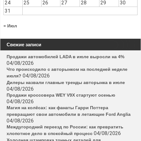
24
25
26
27
28
29
30
31
« Июл
Свежие записи
Продажи автомобилей LADA в июле выросли на 4%
04/08/2026
Что происходило с авторынком на последней неделе
04/08/2026
июля?
Дилеры назвали главные тренды авторынка в июле
04/08/2026
Продажи кроссовера WEY V9X стартуют осенью
04/08/2026
Магия на колёсах: как фанаты Гарри Поттера
превращают свои автомобили в летающие Ford Anglia
04/08/2026
Междугородний переезд по России: как превратить
04/08/2026
хлопотное дело в спокойный процесс
Холодная штамповка точных деталей для