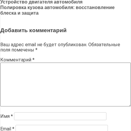
Навигация
Устройство двигателя автомобиля
Полировка кузова автомобиля: восстановление
по
блеска и защита
записям
Добавить комментарий
Ваш адрес email не будет опубликован.
Обязательные
поля помечены
*
Комментарий
*
Имя
*
Email
*