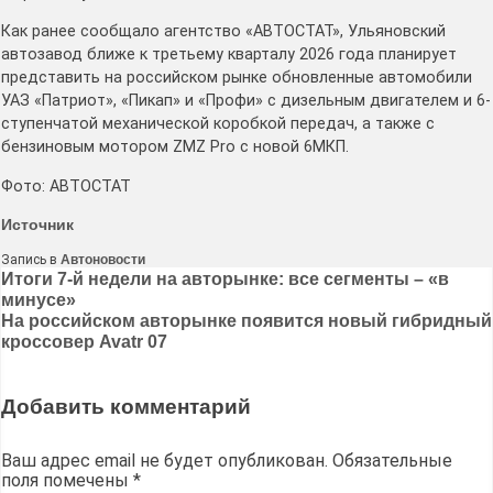
Как ранее сообщало агентство «АВТОСТАТ», Ульяновский
автозавод ближе к третьему кварталу 2026 года планирует
представить на российском рынке обновленные автомобили
УАЗ «Патриот», «Пикап» и «Профи» с дизельным двигателем и 6-
ступенчатой механической коробкой передач, а также с
бензиновым мотором ZMZ Pro с новой 6МКП.
Фото: АВТОСТАТ
Источник
Запись в
Автоновости
Навигация
Итоги 7-й недели на авторынке: все сегменты – «в
минусе»
по
На российском авторынке появится новый гибридный
записям
кроссовер Avatr 07
Добавить комментарий
Ваш адрес email не будет опубликован.
Обязательные
поля помечены
*