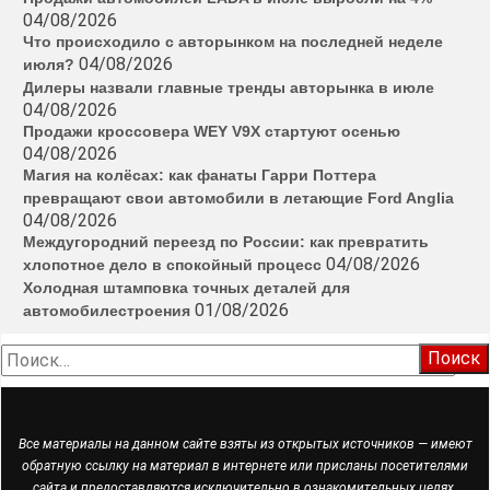
04/08/2026
Что происходило с авторынком на последней неделе
04/08/2026
июля?
Дилеры назвали главные тренды авторынка в июле
04/08/2026
Продажи кроссовера WEY V9X стартуют осенью
04/08/2026
Магия на колёсах: как фанаты Гарри Поттера
превращают свои автомобили в летающие Ford Anglia
04/08/2026
Междугородний переезд по России: как превратить
04/08/2026
хлопотное дело в спокойный процесс
Холодная штамповка точных деталей для
01/08/2026
автомобилестроения
Найти:
Все материалы на данном сайте взяты из открытых источников — имеют
обратную ссылку на материал в интернете или присланы посетителями
сайта и предоставляются исключительно в ознакомительных целях.