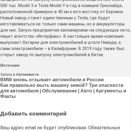
500 тыс. Model 3 и Tesla Model Y в год в коммуне Грюнхайде,
расположенной примерно в 40 км к юго-востоку от Берлина.
Новый завод станет единственным у Tesla, где будут
изготавливаться не только сами машины, но и аккумуляторы
для них. Запуск предприятия запланирован на следующее лето,
пишет агентство «Интерфакс». В настоящее время компания
выпускает батареи для электромобилей в штате Невада, а
сами электромобили – в Калифорнии. В 2019 году также был
открыт завод по выпуску электромобилей в Китае.
Источник
Запись в
Автоновости
Навигация
BMW вновь отзывает автомобили в России
Как правильно мыть машину зимой? Три опасности
по
для автомобиля | Обслуживание | Авто | Аргументы и
записям
Факты
Добавить комментарий
Ваш адрес email не будет опубликован.
Обязательные