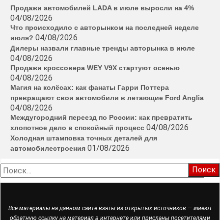
Продажи автомобилей LADA в июле выросли на 4%
04/08/2026
Что происходило с авторынком на последней неделе
04/08/2026
июля?
Дилеры назвали главные тренды авторынка в июле
04/08/2026
Продажи кроссовера WEY V9X стартуют осенью
04/08/2026
Магия на колёсах: как фанаты Гарри Поттера
превращают свои автомобили в летающие Ford Anglia
04/08/2026
Междугородний переезд по России: как превратить
04/08/2026
хлопотное дело в спокойный процесс
Холодная штамповка точных деталей для
01/08/2026
автомобилестроения
Найти:
Все материалы на данном сайте взяты из открытых источников — имеют
обратную ссылку на материал в интернете или присланы посетителями