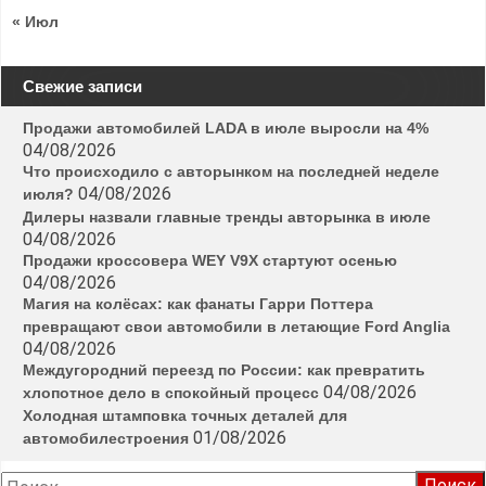
« Июл
Свежие записи
Продажи автомобилей LADA в июле выросли на 4%
04/08/2026
Что происходило с авторынком на последней неделе
04/08/2026
июля?
Дилеры назвали главные тренды авторынка в июле
04/08/2026
Продажи кроссовера WEY V9X стартуют осенью
04/08/2026
Магия на колёсах: как фанаты Гарри Поттера
превращают свои автомобили в летающие Ford Anglia
04/08/2026
Междугородний переезд по России: как превратить
04/08/2026
хлопотное дело в спокойный процесс
Холодная штамповка точных деталей для
01/08/2026
автомобилестроения
Найти: