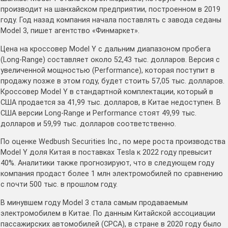
производит на шанхайском предприятии, построенном в 2019
году. Год назад компания начала поставлять с завода седаны
Model 3, пишет агентство «Финмаркет».
Цена на кроссовер Model Y с дальним диапазоном пробега
(Long-Range) составляет около 52,43 тыс. долларов. Версия с
увеличенной мощностью (Performance), которая поступит в
продажу позже в этом году, будет стоить 57,05 тыс. долларов.
Кроссовер Model Y в стандартной комплектации, который в
США продается за 41,99 тыс. долларов, в Китае недоступен. В
США версии Long-Range и Performance стоят 49,99 тыс.
долларов и 59,99 тыс. долларов соответственно.
По оценке Wedbush Securities Inc., по мере роста производства
Model Y доля Китая в поставках Tesla к 2022 году превысит
40%. Аналитики также прогнозируют, что в следующем году
компания продаст более 1 млн электромобилей по сравнению
с почти 500 тыс. в прошлом году.
В минувшем году Model 3 стала самым продаваемым
электромобилем в Китае. По данным Китайской ассоциации
пассажирских автомобилей (CPCA), в стране в 2020 году было