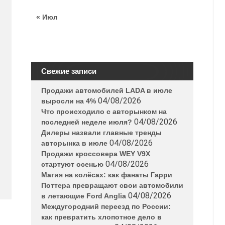
« Июл
Свежие записи
Продажи автомобилей LADA в июле
04/08/2026
выросли на 4%
Что происходило с авторынком на
04/08/2026
последней неделе июля?
Дилеры назвали главные тренды
04/08/2026
авторынка в июле
Продажи кроссовера WEY V9X
04/08/2026
стартуют осенью
Магия на колёсах: как фанаты Гарри
Поттера превращают свои автомобили
04/08/2026
в летающие Ford Anglia
Междугородний переезд по России:
как превратить хлопотное дело в