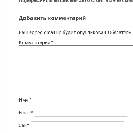
Подержанные китайские авто стоят нынче сме
по
записям
Добавить комментарий
Ваш адрес email не будет опубликован.
Обязатель
Комментарий
*
Имя
*
Email
*
Сайт