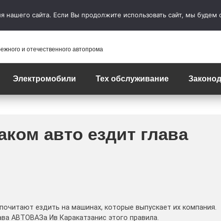
 нашего сайта. Если Вы продолжите использовать сайт, мы будем сч
бежного и отечественного автопрома
Электромобили
Тех обслуживание
Законод
аком авто ездит глава
очитают ездить на машинах, которые выпускает их компания.
ава АВТОВАЗа Ив Каракатзанис этого правила.