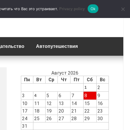
итать что Вас это устраивает.
Ok
Privacy policy
ательство
Автопутешествия
Август 2026
Пн
Вт
Ср
Чт
Пт
Сб
Вс
2
1
3
5
6
7
8
9
4
10
11
12
13
14
15
16
17
18
19
20
21
22
23
24
25
26
27
28
29
30
31