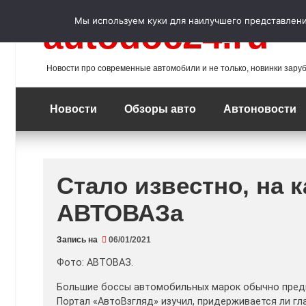
Перейти
к
Мы используем куки для наилучшего представления
autodoc24.ru
содержимому
Новости про современные автомобили и не только, новинки зару
Новости
Обзоры авто
Автоновости
Стало известно, на к
АВТОВАЗа
Запись на
06/01/2021
Фото: АВТОВАЗ.
Большие боссы автомобильных марок обычно предп
Портал «АвтоВзгляд» изучил, придерживается ли гл