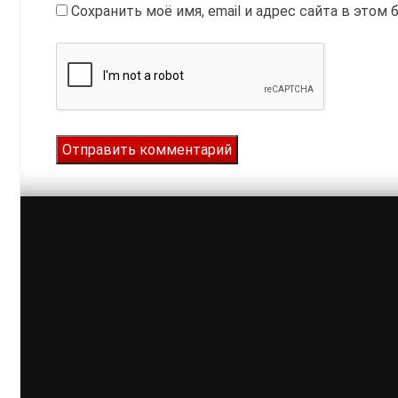
Сохранить моё имя, email и адрес сайта в это