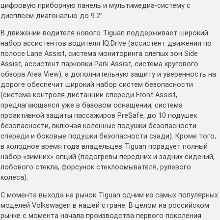
цифровую приборную панель и мультимедиа-систему с
дисплеем диагональю до 9.2”.
В движении водителя нового Tiguan поддерживает широкий
набор ассистентов водителя IQ.Drive (ассистент движения по
полосе Lane Assist, система мониторинга слепых зон Side
Assist, ассистент парковки Park Assist, система кругового
обзора Area View), а дополнительную защиту и уверенность на
дороге обеспечит широкий набор систем безопасности
(система контроля дистанции спереди Front Assist,
предлагающаяся уже в базовом оснащении, система
проактивной защиты пассажиров PreSafe, до 10 подушек
безопасности, включая коленные подушки безопасности
спереди и боковые подушки безопасности сзади). Кроме того,
в холодное время года владельцев Tiguan порадует полный
набор «зимних» опций (подогревы передних и задних сидений,
лобового стекла, форсунок стеклоомывателя, рулевого
колеса).
С момента выхода на рынок Tiguan одним из самых популярных
моделей Volkswagen в нашей стране. В целом на российском
рынке с момента начала производства первого поколения