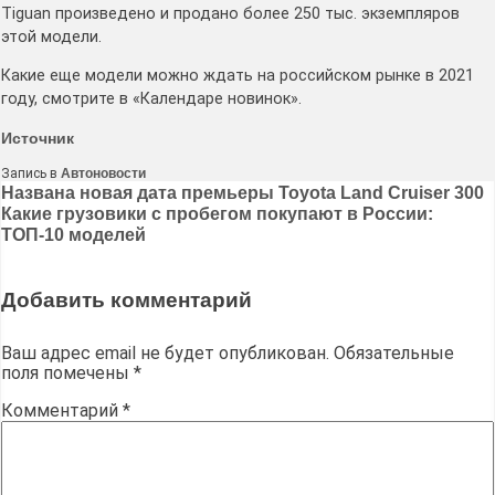
Tiguan произведено и продано более 250 тыс. экземпляров
этой модели.
Какие еще модели можно ждать на российском рынке в 2021
году, смотрите в «Календаре новинок».
Источник
Запись в
Автоновости
Навигация
Названа новая дата премьеры Toyota Land Cruiser 300
Какие грузовики с пробегом покупают в России:
по
ТОП-10 моделей
записям
Добавить комментарий
Ваш адрес email не будет опубликован.
Обязательные
поля помечены
*
Комментарий
*