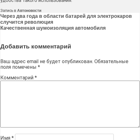
удобства такого использования.
Запись в
Автоновости
Навигация
Через два года в области батарей для электрокаров
случится революция
по
Качественная шумоизоляция автомобиля
записям
Добавить комментарий
Ваш адрес email не будет опубликован.
Обязательные
поля помечены
*
Комментарий
*
Имя
*