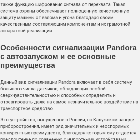
также функцию шифрования сигнала от перехвата. Такая
система охраны обеспечивает полноценную качественную
защиту машины от взлома и угона благодаря своим
качественным составляющим компонентам и их грамотной
аппаратной реализации.
Особенности сигнализации Pandora
с автозапуском и ее основные
преимущества
Данный вид сигнализации Pandora включает в себя систему
большого числа датчиков, обладающих особой
сверхчувствительностью и способных определить и
отреагировать даже на самое незначительное воздействие на
транспортное средство.
Это устройство, выпущенное в России, на Калужском заводе
приборостроения, имеет ряд значительных и неоспоримых
конкурентных преимуществ, благодаря которым ему отдается
предпочтение по сравнению с импортными устройствами