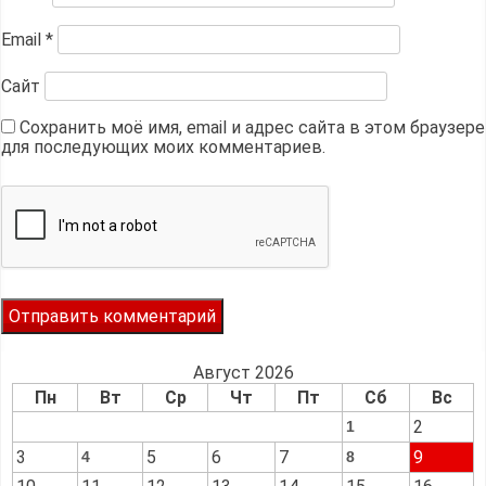
Email
*
Сайт
Сохранить моё имя, email и адрес сайта в этом браузере
для последующих моих комментариев.
Август 2026
Пн
Вт
Ср
Чт
Пт
Сб
Вс
2
1
3
5
6
7
9
4
8