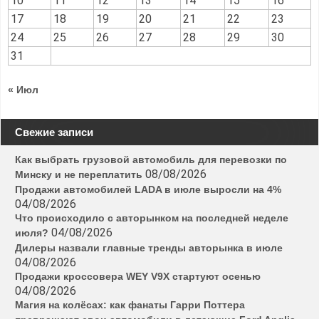
10
11
12
13
14
15
16
17
18
19
20
21
22
23
24
25
26
27
28
29
30
31
« Июл
Свежие записи
Как выбрать грузовой автомобиль для перевозки по
08/08/2026
Минску и не переплатить
Продажи автомобилей LADA в июле выросли на 4%
04/08/2026
Что происходило с авторынком на последней неделе
04/08/2026
июля?
Дилеры назвали главные тренды авторынка в июле
04/08/2026
Продажи кроссовера WEY V9X стартуют осенью
04/08/2026
Магия на колёсах: как фанаты Гарри Поттера