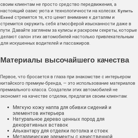
своим клиентам не просто средство передвижения, а
настоящий оазис уюта и технологичности на колесах.
Купить
Exeed
стремятся те, кто ценит внимание к деталям и
стремится окружить себя атмосферой изысканности даже в
пути. Давайте заглянем за кулисы и раскроем секреты, которые
делают салон этих автомобилей настолько привлекательным
для искушенных водителей и пассажиров.
Материалы высочайшего качества
Первое, что бросается в глаза при знакомстве с интерьером
китайского премиум-бренда, — это использование материалов
премиального класса. Создатели этих автомобилей не
экономят на качестве отделки, предлагая своим клиентам:
Мягкую кожу наппа для обивки сидений и
элементов интерьера
Натуральное дерево ценных пород для
декоративных вставок
Алькантару для отделки потолка и стоек
Металлические элементы с качественной