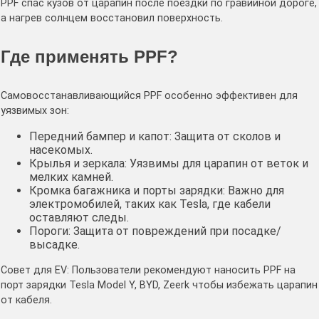
PPF спас кузов от царапин после поездки по гравийной дороге,
а нагрев солнцем восстановил поверхность.
Где применять PPF?
Самовосстанавливающийся PPF особенно эффективен для
уязвимых зон:
Передний бампер и капот: Защита от сколов и
насекомых.
Крылья и зеркала: Уязвимы для царапин от веток и
мелких камней.
Кромка багажника и порты зарядки: Важно для
электромобилей, таких как Tesla, где кабели
оставляют следы.
Пороги: Защита от повреждений при посадке/
высадке.
Совет для EV: Пользователи рекомендуют наносить PPF на
порт зарядки Tesla Model Y, BYD, Zeerk чтобы избежать царапин
от кабеля.