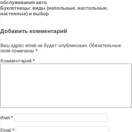
обслуживания авто
по
Буклетницы: виды (напольные, настольные,
записям
настенные) и выбор
Добавить комментарий
Ваш адрес email не будет опубликован.
Обязательные
поля помечены
*
Комментарий
*
Имя
*
Email
*