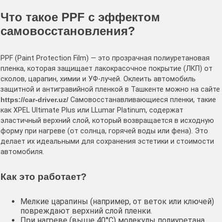
Что такое PPF с эффектом
самовосстановления?
PPF (Paint Protection Film) — это прозрачная полиуретановая
пленка, которая защищает лакокрасочное покрытие (ЛКП) от
сколов, царапин, химии и УФ-лучей. Оклеить автомобиль
защитной и антигравийной пленкой в Ташкенте можно на сайте
https://car-driver.uz/
Самовосстанавливающиеся пленки, такие
как XPEL Ultimate Plus или LLumar Platinum, содержат
эластичный верхний слой, который возвращается в исходную
форму при нагреве (от солнца, горячей воды или фена). Это
делает их идеальными для сохранения эстетики и стоимости
автомобиля.
Как это работает?
Мелкие царапины (например, от веток или ключей)
повреждают верхний слой пленки.
При нагреве (выше 40°C) молекулы полиуретана