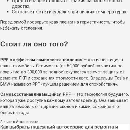
Предотвращает сколы от гравия на заснеженных
дорогах.
Сохраняет эстетику даже при низких температурах.
Перед зимой проверьте края пленки на герметичность, чтобы
избежать отслоения.
Стоит ли оно того?
PPF с эффектом самовосстановления
— это инвестиция в
ваш автомобиль. Стоимость (от 50,000 рублей за частичное
покрытие до 300,000 за полное) окупается за счет защиты от
ремонта ЛКП и сохранения стоимости авто. Владельцы Tesla и
BMW называют PPF «лучшим решением для спокойствия».
Самовосстанавливающийся PPF
— это технология будущего,
которая уже доступна каждому автовладельцу. Она защищает
ваш автомобиль от царапин, сколов и химии, сохраняя его
блеск на годы.
Запись в
Автоновости
Навигация
Как выбрать надежный автосервис для ремонта и