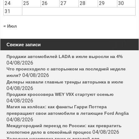
24
25
26
27
28
29
30
31
« Июл
Свежие записи
Продажи автомобилей LADA в июле выросли на 4%
04/08/2026
Что происходило с авторынком на последней неделе
04/08/2026
июля?
Дилеры назвали главные тренды авторынка в июле
04/08/2026
Продажи кроссовера WEY V9X стартуют осенью
04/08/2026
Магия на колёсах: как фанаты Гарри Поттера
превращают свои автомобили в летающие Ford Anglia
04/08/2026
Междугородний переезд по России: как превратить
04/08/2026
хлопотное дело в спокойный процесс
Холодная штамповка точных деталей для