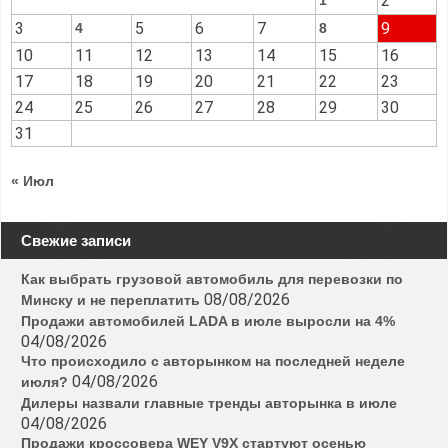
2
1
3
5
6
7
9
4
8
10
11
12
13
14
15
16
17
18
19
20
21
22
23
24
25
26
27
28
29
30
31
« Июл
Свежие записи
Как выбрать грузовой автомобиль для перевозки по
08/08/2026
Минску и не переплатить
Продажи автомобилей LADA в июле выросли на 4%
04/08/2026
Что происходило с авторынком на последней неделе
04/08/2026
июля?
Дилеры назвали главные тренды авторынка в июле
04/08/2026
Продажи кроссовера WEY V9X стартуют осенью