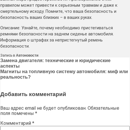
правилом может привести к серьезным травмам и даже к
смертельному исходу. Помните, что ваша безопасность и
безопасность ваших близких – в ваших руках.
Описание: Узнайте, почему необходимо пристегиваться
ремнями безопасности на заднем сиденье автомобиля.
Информация о штрафах за непристегнутый ремень
безопасности.
Запись в
Автоновости
Навигация
Замена двигателя: технические и юридические
аспекты
по
Магниты на топливную систему автомобиля: миф или
записям
реальность?
Добавить комментарий
Ваш адрес email не будет опубликован.
Обязательные
поля помечены
*
Комментарий
*