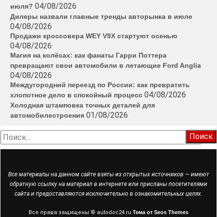
04/08/2026
июля?
Дилеры назвали главные тренды авторынка в июле
04/08/2026
Продажи кроссовера WEY V9X стартуют осенью
04/08/2026
Магия на колёсах: как фанаты Гарри Поттера
превращают свои автомобили в летающие Ford Anglia
04/08/2026
Междугородний переезд по России: как превратить
04/08/2026
хлопотное дело в спокойный процесс
Холодная штамповка точных деталей для
01/08/2026
автомобилестроения
Найти:
Все материалы на данном сайте взяты из открытых источников — имеют
обратную ссылку на материал в интернете или присланы посетителями
сайта и предоставляются исключительно в ознакомительных целях.
Все права защищены © autodoc24.ru
Тема от Seos Themes