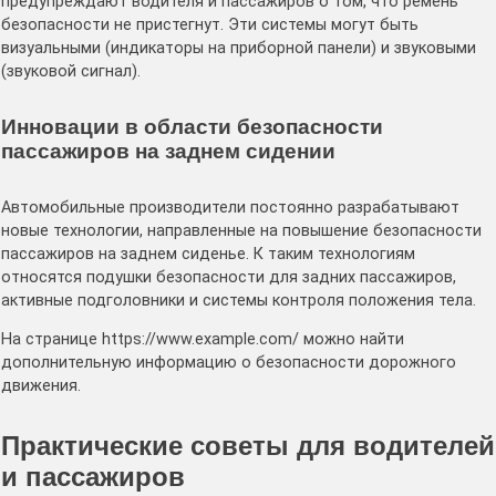
предупреждают водителя и пассажиров о том, что ремень
безопасности не пристегнут. Эти системы могут быть
визуальными (индикаторы на приборной панели) и звуковыми
(звуковой сигнал).
Инновации в области безопасности
пассажиров на заднем сидении
Автомобильные производители постоянно разрабатывают
новые технологии, направленные на повышение безопасности
пассажиров на заднем сиденье. К таким технологиям
относятся подушки безопасности для задних пассажиров,
активные подголовники и системы контроля положения тела.
На странице https://www.example.com/ можно найти
дополнительную информацию о безопасности дорожного
движения.
Практические советы для водителей
и пассажиров