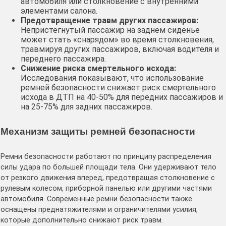
автомобиля или столкновение с внутренними
элементами салона.
Предотвращение травм других пассажиров:
Непристегнутый пассажир на заднем сиденье
может стать «снарядом» во время столкновения,
травмируя других пассажиров, включая водителя и
переднего пассажира.
Снижение риска смертельного исхода:
Исследования показывают, что использование
ремней безопасности снижает риск смертельного
исхода в ДТП на 40-50% для передних пассажиров и
на 25-75% для задних пассажиров.
Механизм защиты ремней безопасности
Ремни безопасности работают по принципу распределения
силы удара по большей площади тела. Они удерживают тело
от резкого движения вперед, предотвращая столкновение с
рулевым колесом, приборной панелью или другими частями
автомобиля. Современные ремни безопасности также
оснащены преднатяжителями и ограничителями усилия,
которые дополнительно снижают риск травм.