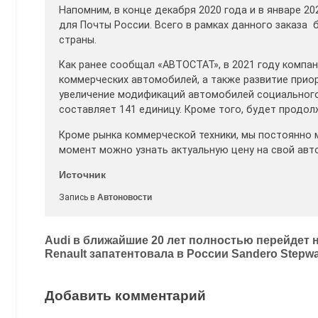
Напомним, в конце декабря 2020 года и в январе 2
для Почты России. Всего в рамках данного заказа б
страны.
Как ранее сообщал «АВТОСТАТ», в 2021 году компа
коммерческих автомобилей, а также развитие прио
увеличение модификаций автомобилей социального 
составляет 141 единицу. Кроме того, будет продо
Кроме рынка коммерческой техники, мы постоянно 
момент можно узнать актуальную цену на свой авт
Источник
Запись в
Автоновости
Навигация
Audi в ближайшие 20 лет полностью перейдет 
Renault запатентовала в России Sandero Stеpw
по
записям
Добавить комментарий