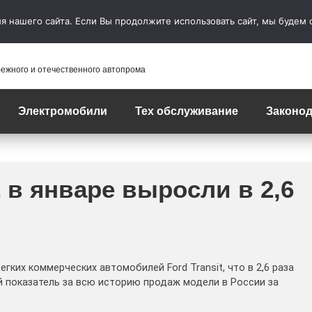
 нашего сайта. Если Вы продолжите использовать сайт, мы будем сч
бежного и отечественного автопрома
Электромобили
Тех обслуживание
Законод
t в январе выросли в 2,6
гких коммерческих автомобилей Ford Transit, что в 2,6 раза
 показатель за всю историю продаж модели в России за