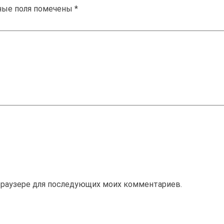
ные поля помечены
*
м браузере для последующих моих комментариев.