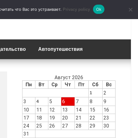
итать что Вас это устраивает.
Ok
Privacy policy
ательство
Автопутешествия
Август 2026
Пн
Вт
Ср
Чт
Пт
Сб
Вс
2
1
3
5
6
7
8
9
4
10
11
12
13
14
15
16
17
18
19
20
21
22
23
24
25
26
27
28
29
30
31