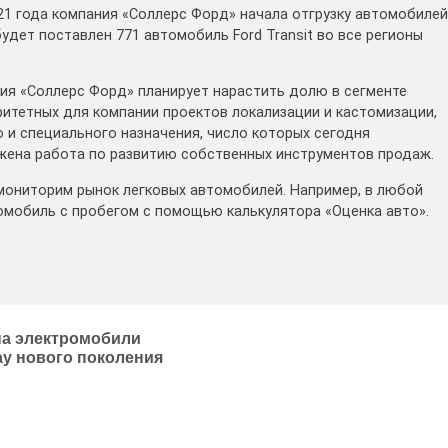
021 года компания «Соллерс Форд» начала отгрузку автомобилей
удет поставлен 771 автомобиль Ford Transit во все регионы
ния «Соллерс Форд» планирует нарастить долю в сегменте
ритетных для компании проектов локализации и кастомизации,
и специального назначения, число которых сегодня
лжена работа по развитию собственных инструментов продаж.
мониторим рынок легковых автомобилей. Например, в любой
омобиль с пробегом с помощью калькулятора «Оценка авто».
на электромобили
ay нового поколения