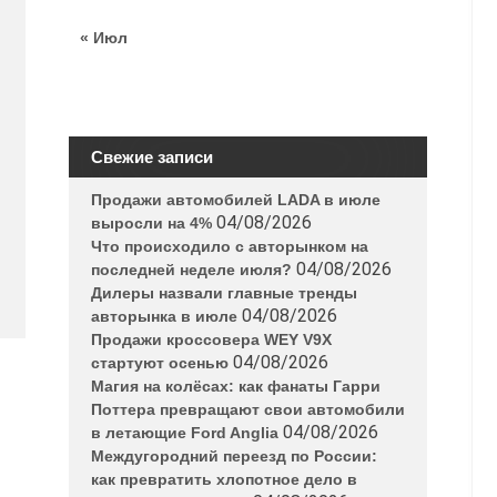
« Июл
Свежие записи
Продажи автомобилей LADA в июле
04/08/2026
выросли на 4%
Что происходило с авторынком на
04/08/2026
последней неделе июля?
Дилеры назвали главные тренды
04/08/2026
авторынка в июле
Продажи кроссовера WEY V9X
04/08/2026
стартуют осенью
Магия на колёсах: как фанаты Гарри
Поттера превращают свои автомобили
04/08/2026
в летающие Ford Anglia
Междугородний переезд по России:
как превратить хлопотное дело в