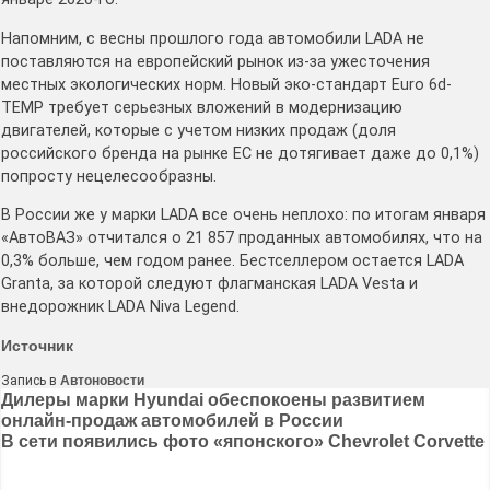
Напомним, с весны прошлого года автомобили LADA не
поставляются на европейский рынок из-за ужесточения
местных экологических норм. Новый эко-стандарт Euro 6d-
TEMP требует серьезных вложений в модернизацию
двигателей, которые с учетом низких продаж (доля
российского бренда на рынке ЕС не дотягивает даже до 0,1%)
попросту нецелесообразны.
В России же у марки LADA все очень неплохо: по итогам января
«АвтоВАЗ» отчитался о 21 857 проданных автомобилях, что на
0,3% больше, чем годом ранее. Бестселлером остается LADA
Granta, за которой следуют флагманская LADA Vesta и
внедорожник LADA Niva Legend.
Источник
Запись в
Автоновости
Навигация
Дилеры марки Hyundai обеспокоены развитием
онлайн-продаж автомобилей в России
по
В сети появились фото «японского» Chevrolet Corvette
записям