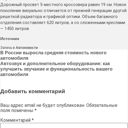
Дорожный просвет 5-местного кроссовера равен 19 см. Новое
поколение визуально отличается от прежней генерации другой
решеткой радиатора и графикой оптики. Объем багажного
отделения составляет 620 литров, а со сложенными креслами
— 1450 литров.
Источник
Запись в
Автоновости
Навигация
В России выросла средняя стоимость нового
автомобиля
по
Автозвук и дополнительное оборудование: как
записям
улучшить звучание и функциональность вашего
автомобиля
Добавить комментарий
Ваш адрес email не будет опубликован.
Обязательные
поля помечены
*
Комментарий
*