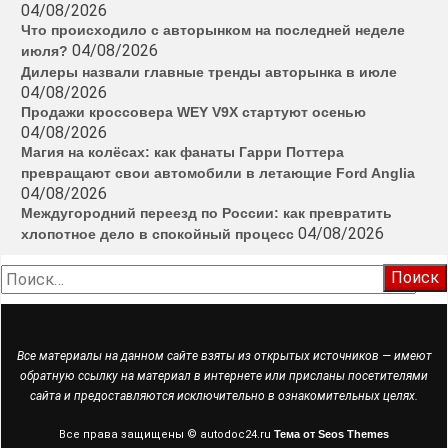
04/08/2026
Что происходило с авторынком на последней неделе
04/08/2026
июля?
Дилеры назвали главные тренды авторынка в июле
04/08/2026
Продажи кроссовера WEY V9X стартуют осенью
04/08/2026
Магия на колёсах: как фанаты Гарри Поттера
превращают свои автомобили в летающие Ford Anglia
04/08/2026
Междугородний переезд по России: как превратить
04/08/2026
хлопотное дело в спокойный процесс
Найти:
Все материалы на данном сайте взяты из открытых источников — имеют
обратную ссылку на материал в интернете или присланы посетителями
сайта и предоставляются исключительно в ознакомительных целях.
Все права защищены © autodoc24.ru
Тема от Seos Themes