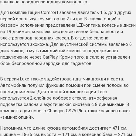
заявлена переднеприводная компоновка.
Для комплектации Comfort заявлен двигатель 1.5, для других
версий используется мотор на 2 литра. В списке опций в
базовом исполнении представлена LED-оптика, колесные диски
на 19 дюймов, комплекс систем активной безопасности и
электропривод передних кресел. В отделке салона
используется экокожа. Для акустической системы заявлено 6
динамиков, а мультимедийный комплекс поддерживает
подключение через CarPlay. Кроме того, в салоне установлен
блок беспроводной зарядки для гаджетов.
В версии Luxe также задействован датчик дождя и света.
Автомобиль получил функцию помощи при смене полосы во
время движения. Для топовой комплектации Tech
используется 2-слойное лобовое стекло, атмосферная
подсветка салона и акустическая система с 8 динамиками. В
комплектации нового Changan CS75 Plus также заявлен пакет
«зимних опций».
Напомним, что длина кузова автомобиля достигает 471 см,
ширина — 186.5 см, высота — 171 см, а колесная база — 271 см.