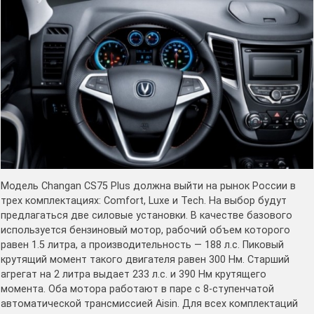
Модель Changan CS75 Plus должна выйти на рынок России в
трех комплектациях: Comfort, Luxe и Tech. На выбор будут
предлагаться две силовые установки. В качестве базового
используется бензиновый мотор, рабочий объем которого
равен 1.5 литра, а производительность — 188 л.с. Пиковый
крутящий момент такого двигателя равен 300 Нм. Старший
агрегат на 2 литра выдает 233 л.с. и 390 Нм крутящего
момента. Оба мотора работают в паре с 8-ступенчатой
автоматической трансмиссией Aisin. Для всех комплектаций