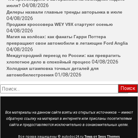
04/08/2026
июля?
Дилеры назвали главные тренды авторынка в июле
04/08/2026
Продажи кроссовера WEY V9X стартуют осенью
04/08/2026
Магия на колёсах: как фанаты Гарри Поттера
превращают свои автомобили в летающие Ford Anglia
04/08/2026
Междугородний переезд по России: как превратить
04/08/2026
хлопотное дело в спокойный процесс
Холодная штамповка точных деталей для
01/08/2026
автомобилестроения
Найти:
Все материалы на данном сайте взяты из открытых источников — имеют
обратную ссылку на материал в интернете или присланы посетителями
сайта и предоставляются исключительно в ознакомительных целях.
Все права защищены © autodoc24.ru
Тема от Seos Themes