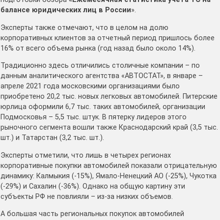
балансе юридических лиц в России
».
Эксперты также отмечают, что в целом на долю
корпоративных клиентов за отчетный период пришлось более
16% от всего объема рынка (год назад было около 14%).
Традиционно здесь отличились столичные компании – по
данным аналитического агентства «АВТОСТАТ», в январе –
апреле 2021 года московскими организациями было
приобретено 20,2 тыс. новых легковых автомобилей. Питерские
юрлица оформили 6,7 тыс. таких автомобилей, организации
Подмосковья – 5,5 тыс. штук. В пятерку лидеров этого
рыночного сегмента вошли также Краснодарский край (3,5 тыс.
шт.) и Татарстан (3,2 тыс. шт.).
Эксперты отметили, что лишь в четырех регионах
корпоративные покупки автомобилей показали отрицательную
динамику: Калмыкия (-15%), Ямало-Ненецкий АО (-25%), Чукотка
(-29%) и Сахалин (-36%). Однако на общую картину эти
субъекты РФ не повлияли – из-за низких объемов.
А большая часть региональных покупок автомобилей