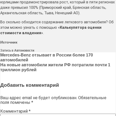
юрлицами продемонстрировала рост, который в пяти регионах
даже превысил 100% (Приморский край, Брянская область,
Архангельская область, Тыва, Ненецкий АО).
Во сколько обходится содержание легкового автомобиля? Об
этом можно узнать с помощью «
Калькулятора оценки
стоимости владения
».
Источник
Запись в
Автоновости
Навигация
Mercedes-Benz отзывает в России более 170
автомобилей
по
На новые автомобили жители РФ потратили почти 1
записям
триллион рублей
Добавить комментарий
Ваш адрес email не будет опубликован.
Обязательные
поля помечены
*
Комментарий
*