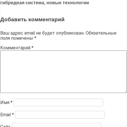
записям
гибридная система, новые технологии
Добавить комментарий
Ваш адрес email не будет опубликован.
Обязательные
поля помечены
*
Комментарий
*
Имя
*
Email
*
Сайт