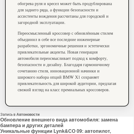
обогрева руля и кресел может быть продублирована
для заднего ряда, а функции безопасности и
ассистенты вождения рассчитаны для городской и
загородной эксплуатации.
Переосмысленный кроссовер с обновлённым стилем
объединил в себе все последние инженерные
разработки, эргономичные решения и эстетически
привлекательные акценты. Новая генерация
автомобиля переосмысливает подход к комфорту,
безопасности и дизайну. Благодаря гармоничному
сочетанию стиля, инновационной начинки и
широкого набора опций BMW X1 сохраняет
привлекательность для широкой аудитории, предлагая
свежий взгляд на класс премиальных кроссоверов.
Запись в
Автоновости
Навигация
Обновление внешнего вида автомобиля: замена
бампера и других деталей
по
Уникальные функции Lynk&CO 09: автопилот,