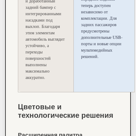
и доработанный
теперь доступен
задний бампер с
независимо от
интегрированными
комплектации. Для
насадками под
задних пассажиров
выхлоп. Благодаря
предусмотрены
этим элементам
дополнительные USB-
автомобиль выглядит
порты и новые опции
устойчиво, а
мультимедийных
переходы
решений.
поверхностей
выполнены
максимально
аккуратно.
Цветовые и
технологические решения
Расширенная палитра