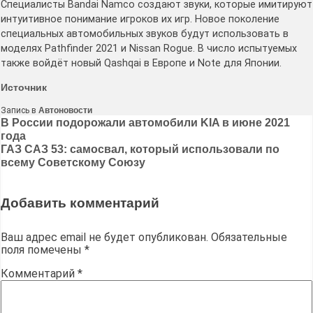
Специалисты Bandai Namco создают звуки, которые имитируют
интуитивное понимание игроков их игр. Новое поколение
специальных автомобильных звуков будут использовать в
моделях Pathfinder 2021 и Nissan Rogue. В число испытуемых
также войдёт новый Qashqai в Европе и Note для Японии.
Источник
Запись в
Автоновости
Навигация
В России подорожали автомобили KIA в июне 2021
года
по
ГАЗ САЗ 53: самосвал, который использовали по
записям
всему Советскому Союзу
Добавить комментарий
Ваш адрес email не будет опубликован.
Обязательные
поля помечены
*
Комментарий
*