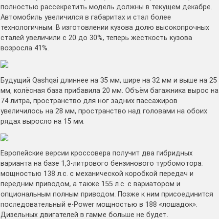
полностью рассекретить модель должны в текущем декабре.
Автомобиль увеличился в габаритах и стал более
технологичным. В изготовлении кузова долю высокопрочных
сталей увеличили с 20 до 30%, теперь жёсткость кузова
возросла 41%.
Будущий Qashqai длиннее на 35 мм, шире на 32 мм и выше на 25
мм, колёсная база прибавила 20 мм. Объём багажника вырос на
74 литра, пространство для ног задних пассажиров
увеличилось на 28 мм, пространство над головами на обоих
рядах выросло на 15 мм.
Европейские версии кроссовера получит два гибридных
варианта на базе 1,3-литрового бензинового турбомотора:
мощностью 138 л.с. с механической коробкой передач и
передним приводом, а также 155 л.с. с вариатором и
опциональным полным приводом. Позже к ним присоединится
последовательный e-Power мощностью в 188 «лошадок».
Дизельных двигателей в гамме больше не будет.