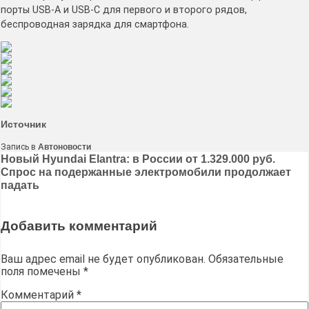
порты USB-A и USB-C для первого и второго рядов,
беспроводная зарядка для смартфона.
Источник
Запись в
Автоновости
Навигация
Новый Hyundai Elantra: в России от 1.329.000 руб.
Спрос на подержанные электромобили продолжает
по
падать
записям
Добавить комментарий
Ваш адрес email не будет опубликован.
Обязательные
поля помечены
*
Комментарий
*