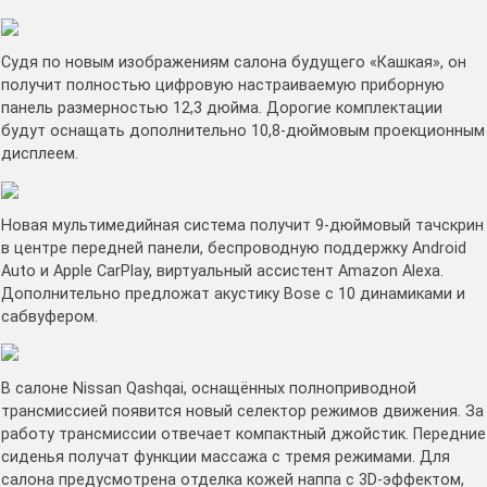
Судя по новым изображениям салона будущего «Кашкая», он
получит полностью цифровую настраиваемую приборную
панель размерностью 12,3 дюйма. Дорогие комплектации
будут оснащать дополнительно 10,8-дюймовым проекционным
дисплеем.
Новая мультимедийная система получит 9-дюймовый тачскрин
в центре передней панели, беспроводную поддержку Android
Auto и Apple CarPlay, виртуальный ассистент Amazon Alexa.
Дополнительно предложат акустику Bose с 10 динамиками и
сабвуфером.
В салоне Nissan Qashqai, оснащённых полноприводной
трансмиссией появится новый селектор режимов движения. За
работу трансмиссии отвечает компактный джойстик. Передние
сиденья получат функции массажа с тремя режимами. Для
салона предусмотрена отделка кожей наппа с 3D-эффектом,