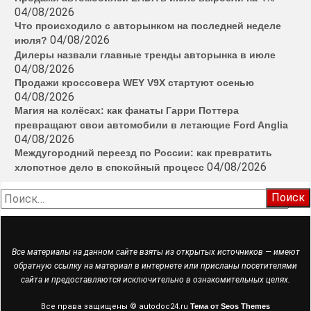
04/08/2026
Что происходило с авторынком на последней неделе
04/08/2026
июля?
Дилеры назвали главные тренды авторынка в июле
04/08/2026
Продажи кроссовера WEY V9X стартуют осенью
04/08/2026
Магия на колёсах: как фанаты Гарри Поттера
превращают свои автомобили в летающие Ford Anglia
04/08/2026
Междугородний переезд по России: как превратить
04/08/2026
хлопотное дело в спокойный процесс
Найти:
Все материалы на данном сайте взяты из открытых источников — имеют
обратную ссылку на материал в интернете или присланы посетителями
сайта и предоставляются исключительно в ознакомительных целях.
Все права защищены © autodoc24.ru
Тема от Seos Themes