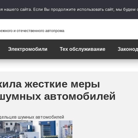
 нашего сайта. Если Вы продолжите использовать сайт, мы будем сч
бежного и отечественного автопрома
Электромобили
Тех обслуживание
Законод
жила жесткие меры
 шумных автомобилей
дельцев шумных автомобилей