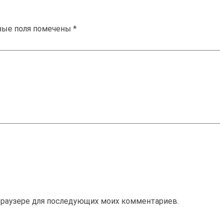
ные поля помечены
*
м браузере для последующих моих комментариев.