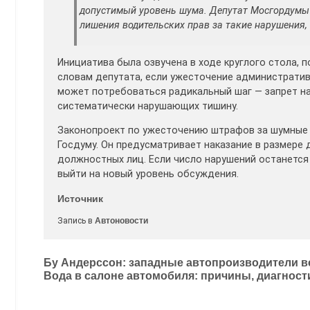
допустимый уровень шума. Депутат Мосгордумы
лишения водительских прав за такие нарушения
Инициатива была озвучена в ходе круглого стола,
словам депутата, если ужесточение административ
может потребоваться радикальный шаг — запрет на
систематически нарушающих тишину.
Законопроект по ужесточению штрафов за шумные 
Госдуму. Он предусматривает наказание в размере д
должностных лиц. Если число нарушений останется
выйти на новый уровень обсуждения.
Источник
Запись в
Автоновости
Навигация
Бу Андерссон: западные автопроизводители в
Вода в салоне автомобиля: причины, диагност
по
записям