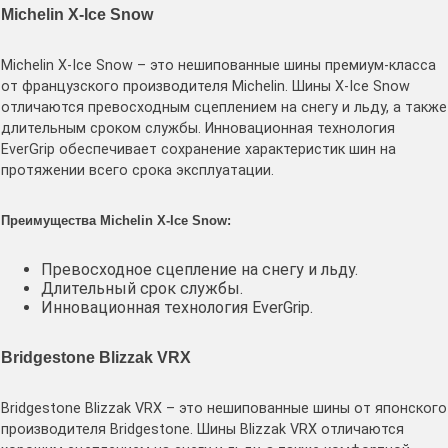
Michelin X-Ice Snow
Michelin X-Ice Snow – это нешипованные шины премиум-класса
от французского производителя Michelin. Шины X-Ice Snow
отличаются превосходным сцеплением на снегу и льду, а также
длительным сроком службы. Инновационная технология
EverGrip обеспечивает сохранение характеристик шин на
протяжении всего срока эксплуатации.
Преимущества Michelin X-Ice Snow:
Превосходное сцепление на снегу и льду.
Длительный срок службы.
Инновационная технология EverGrip.
Bridgestone Blizzak VRX
Bridgestone Blizzak VRX – это нешипованные шины от японского
производителя Bridgestone. Шины Blizzak VRX отличаются