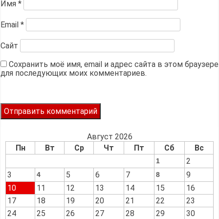
Имя
*
Email
*
Сайт
Сохранить моё имя, email и адрес сайта в этом браузере
для последующих моих комментариев.
Август 2026
Пн
Вт
Ср
Чт
Пт
Сб
Вс
2
1
3
5
6
7
9
4
8