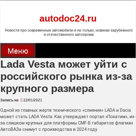
Перейти
к
содержимому
autodoc24.ru
Privacy policy
Ok
Новости про современные автомобили и не только, новинки зарубежного
и отечественного автопрома
Меню
Lada Vesta может уйти с
российского рынка из-за
крупного размера
Запись на
22/01/2021
Одной из главных жертв технического «слияния» LADA и Dacia
может стать LADA Vesta. Как утверждает портал «Покатим», из-
за слишком крупных для платформы CMF-B габаритов флагман
АвтоВАЗа снимут с производства в 2024 году.