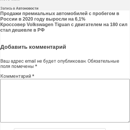
Запись в
Автоновости
Навигация
Продажи премиальных автомобилей с пробегом в
России в 2020 году выросли на 6,1%
по
Кроссовер Volkswagen Tiguan с двигателем на 180 сил
записям
стал дешевле в РФ
Добавить комментарий
Ваш адрес email не будет опубликован.
Обязательные
поля помечены
*
Комментарий
*