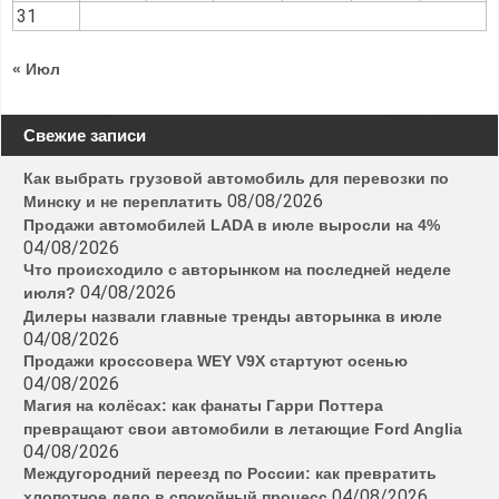
10
11
12
13
14
15
16
17
18
19
20
21
22
23
24
25
26
27
28
29
30
31
« Июл
Свежие записи
Как выбрать грузовой автомобиль для перевозки по
08/08/2026
Минску и не переплатить
Продажи автомобилей LADA в июле выросли на 4%
04/08/2026
Что происходило с авторынком на последней неделе
04/08/2026
июля?
Дилеры назвали главные тренды авторынка в июле
04/08/2026
Продажи кроссовера WEY V9X стартуют осенью
04/08/2026
Магия на колёсах: как фанаты Гарри Поттера