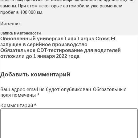
замены. При этом некоторые автомобили уже разменяли
пробег в 100.000 км.
Источник
Запись в
Автоновости
Навигация
Обновлённый универсал Lada Largus Cross FL
запущен в серийное производство
по
Обязательное CDT-тестирование для водителей
записям
отложили до 1 января 2022 года
Добавить комментарий
Ваш адрес email не будет опубликован.
Обязательные
поля помечены
*
Комментарий
*