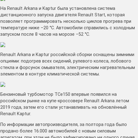
На Renault Arkana и Kaptur была установлена система
дистанционного запуска двигателя Renault Start, которая
позволяет программировать несколько циклов прогрева при
температуре ниже –20 °C. Автомобили справились с холодным
запуском после 8 часов на морозе –52 °C.
Renault Arkana и Kaptur российской сборки оснащены зимними
опциями: подогрев всех сидений, рулевого колеса, лобового
стекла и форсунок омывателя, электрическим нагревательным
элементом в контуре климатической системы.
Бензиновый турбомотор ТСе150 впервые появился на
российском рынке на купе-кроссовере Renault Arkanа летом
2019 года, затем его стали устанавливать на обновлённый
Renault Kaptur.
По информации автопроизводителя, за полтора года было
продано более 16.000 автомобилей с новым силовым
агрегатом, при этом не было зафиксировано ни одного случая