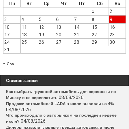
Пн
Вт
Ср
Чт
Пт
Сб
Вс
2
1
3
5
6
7
9
4
8
10
11
12
13
14
15
16
17
18
19
20
21
22
23
24
25
26
27
28
29
30
31
« Июл
Свежие записи
Как выбрать грузовой автомобиль для перевозки по
08/08/2026
Минску и не переплатить
Продажи автомобилей LADA в июле выросли на 4%
04/08/2026
Что происходило с авторынком на последней неделе
04/08/2026
июля?
Дилеры назвали главные тренды авторынка в июле