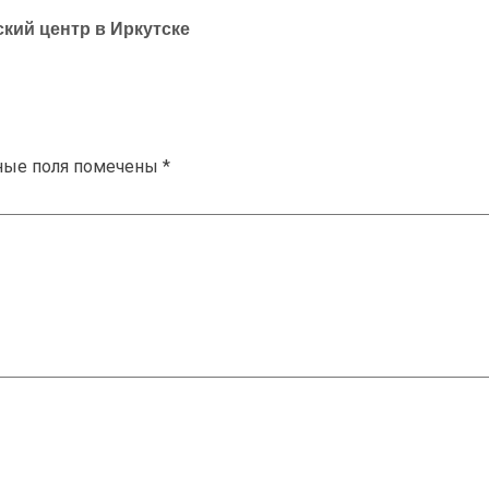
кий центр в Иркутске
ные поля помечены
*