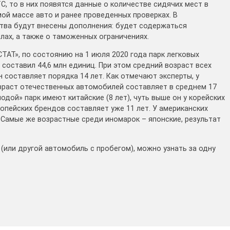
С, то в них появятся данные о количестве сидячих мест в
ой массе авто и ранее проведенных проверках. В
тва будут внесены дополнения: будет содержаться
ах, а также о таможенных ограничениях.
ТАТ», по состоянию на 1 июля 2020 года парк легковых
составил 44,6 млн единиц. При этом средний возраст всех
 составляет порядка 14 лет. Как отмечают эксперты, у
озраст отечественных автомобилей составляет в среднем 17
дой» парк имеют китайские (8 лет), чуть выше он у корейских
ропейских брендов составляет уже 11 лет. У американских
 Самые же возрастные среди иномарок – японские, результат
(или другой автомобиль с пробегом), можно узнать за одну