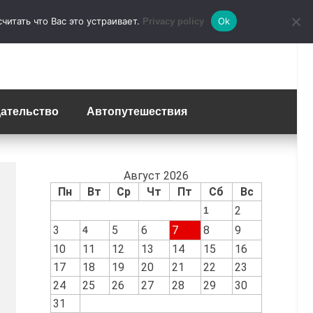
итать что Вас это устраивает.
Ok
Privacy policy
ательство
Автопутешествия
Август 2026
Пн
Вт
Ср
Чт
Пт
Сб
Вс
2
1
3
5
6
7
8
9
4
10
11
12
13
14
15
16
17
18
19
20
21
22
23
24
25
26
27
28
29
30
31