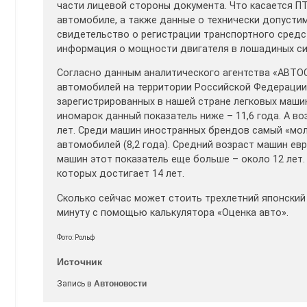
части лицевой стороны документа. Что касается ПТ
автомобиле, а также данные о технически допустим
свидетельство о регистрации транспортного средс
информация о мощности двигателя в лошадиных сил
Согласно данным аналитического агентства «АВТОС
автомобилей на территории Российской Федерации 
зарегистрированных в нашей стране легковых машин
иномарок данный показатель ниже – 11,6 года. А в
лет. Среди машин иностранных брендов самый «моло
автомобилей (8,2 года). Средний возраст машин ев
машин этот показатель еще больше – около 12 лет.
которых достигает 14 лет.
Сколько сейчас может стоить трехлетний японский 
минуту с помощью калькулятора «Оценка авто».
Фото: Рольф
Источник
Запись в
Автоновости