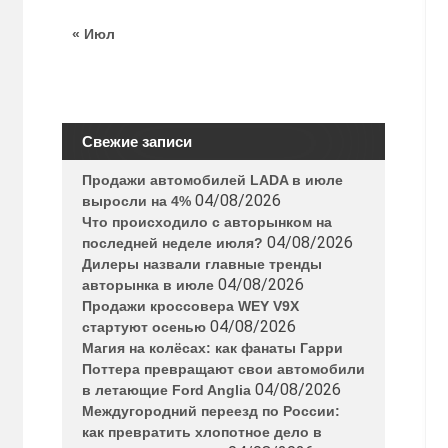
« Июл
Свежие записи
Продажи автомобилей LADA в июле
04/08/2026
выросли на 4%
Что происходило с авторынком на
04/08/2026
последней неделе июля?
Дилеры назвали главные тренды
04/08/2026
авторынка в июле
Продажи кроссовера WEY V9X
04/08/2026
стартуют осенью
Магия на колёсах: как фанаты Гарри
Поттера превращают свои автомобили
04/08/2026
в летающие Ford Anglia
Междугородний переезд по России:
как превратить хлопотное дело в