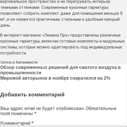
вертикальное пространство и не перегружать интерьер
темными оттенками. Современные кухонные гарнитуры
позволяют собрать комплект даже для помещения меньше 8
м², и он окажется практичным, стильным и удобным каждый
день.
В интернет-магазине «Лемана Про» представлены различные
кухонные гарнитуры, включая готовые комплекты и модульные
системы, которые можно адаптировать под индивидуальные
потребности.
Запись в
Автоновости
Навигация
Обзор современных решений для сжатого воздуха в
промышленности
по
Мировой авторынок в ноябре сократился на 2%
записям
Добавить комментарий
Ваш адрес email не будет опубликован.
Обязательные
поля помечены
*
Комментарий
*