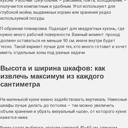
кухонь. Рабочий треугольник — раковина, плита, холодильник —
получается компактным и удобным. Угол используют для
глубокой мойки, выдвижных корзин или хранения редко
используемой посуды.
П-образная планировка. Подходит для квадратных кухонь, где
нужно много рабочей поверхности. Важный момент: проход
должен оставаться не меньше 90 см, иначе внутри будет
тесно. Такой вариант лучше для тех, кто много готовит и хочет
иметь отдельные зоны под разные задачи.
Высота и ширина шкафов: как
извлечь максимум из каждого
сантиметра
На маленькой кухне важно задействовать вертикаль. Навесные
шкафы лучше делать до потолка — так можно увеличить
объем хранения и убрать визуальный «шов», от которого кухня
кажется ниже.
Внизу стоит выбирать модули шириной 40–60 см: слишком