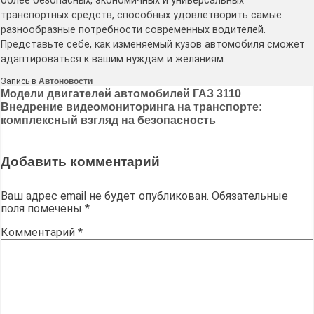
более безопасных, экономичных и универсальных
транспортных средств, способных удовлетворить самые
разнообразные потребности современных водителей.
Представьте себе, как изменяемый кузов автомобиля сможет
адаптироваться к вашим нуждам и желаниям.
Запись в
Автоновости
Навигация
Модели двигателей автомобилей ГАЗ 3110
Внедрение видеомониторинга на транспорте:
по
комплексный взгляд на безопасность
записям
Добавить комментарий
Ваш адрес email не будет опубликован.
Обязательные
поля помечены
*
Комментарий
*