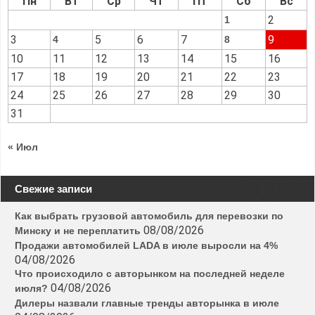
Пн
Вт
Ср
Чт
Пт
Сб
Вс
2
1
3
5
6
7
9
4
8
10
11
12
13
14
15
16
17
18
19
20
21
22
23
24
25
26
27
28
29
30
31
« Июл
Свежие записи
Как выбрать грузовой автомобиль для перевозки по
08/08/2026
Минску и не переплатить
Продажи автомобилей LADA в июле выросли на 4%
04/08/2026
Что происходило с авторынком на последней неделе
04/08/2026
июля?
Дилеры назвали главные тренды авторынка в июле