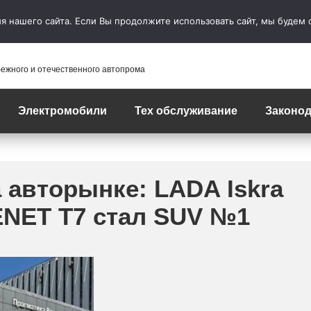
 нашего сайта. Если Вы продолжите использовать сайт, мы будем сч
бежного и отечественного автопрома
Электромобили
Тех обслуживание
Законод
а авторынке: LADA Iskra
ENET T7 стал SUV №1