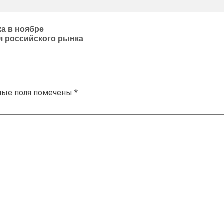
а в ноябре
 российского рынка
ные поля помечены
*