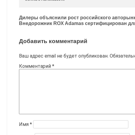
Навигация
Дилеры объяснили рост российского авторынк
Внедорожник ROX Adamas сертифицирован для
по
записям
Добавить комментарий
Ваш адрес email не будет опубликован.
Обязатель
Комментарий
*
Имя
*