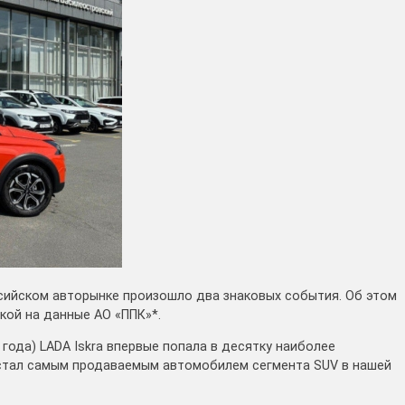
ийском авторынке произошло два знаковых события. Об этом
ой на данные АО «ППК»*.
5 года) LADA Iskra впервые попала в десятку наиболее
 стал самым продаваемым автомобилем сегмента SUV в нашей