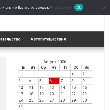
итать что Вас это устраивает.
Ok
Privacy policy
ательство
Автопутешествия
Август 2026
Пн
Вт
Ср
Чт
Пт
Сб
Вс
2
1
3
5
6
7
8
9
4
10
11
12
13
14
15
16
17
18
19
20
21
22
23
24
25
26
27
28
29
30
31