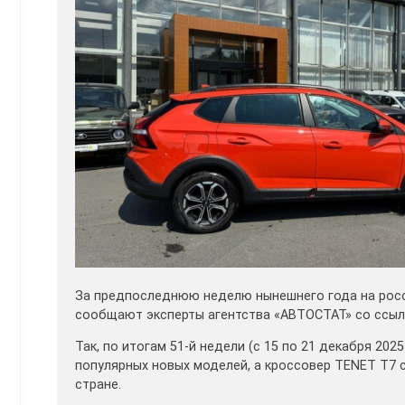
За предпоследнюю неделю нынешнего года на росс
сообщают эксперты агентства «АВТОСТАТ» со ссылк
Так, по итогам 51-й недели (с 15 по 21 декабря 202
популярных новых моделей, а кроссовер TENET T7
стране.