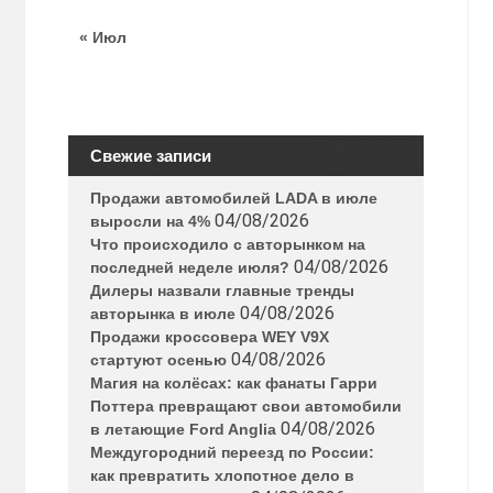
« Июл
Свежие записи
Продажи автомобилей LADA в июле
04/08/2026
выросли на 4%
Что происходило с авторынком на
04/08/2026
последней неделе июля?
Дилеры назвали главные тренды
04/08/2026
авторынка в июле
Продажи кроссовера WEY V9X
04/08/2026
стартуют осенью
Магия на колёсах: как фанаты Гарри
Поттера превращают свои автомобили
04/08/2026
в летающие Ford Anglia
Междугородний переезд по России:
как превратить хлопотное дело в