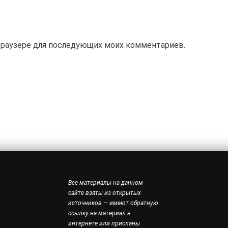
м браузере для последующих моих комментариев.
Все материалы на данном
сайте взяты из открытых
источников — имеют обратную
ссылку на материал в
интернете или присланы