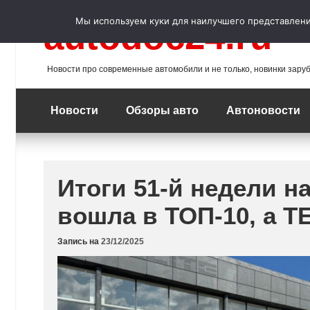
Перейти
к
Мы используем куки для наилучшего представления
autodoc24.ru
содержимому
Новости про современные автомобили и не только, новинки зару
Новости
Обзоры авто
Автоновости
Итоги 51-й недели н
вошла в ТОП-10, а T
Запись на
23/12/2025