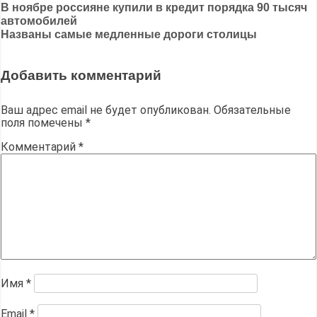
Навигация
В ноябре россияне купили в кредит порядка 90 тысяч
автомобилей
по
Названы самые медленные дороги столицы
записям
Добавить комментарий
Ваш адрес email не будет опубликован.
Обязательные
поля помечены
*
Комментарий
*
Имя
*
Email
*