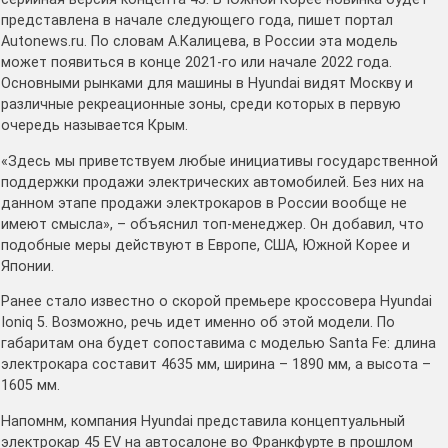
представлена в начале следующего года, пишет портал
Autonews.ru. По словам А.Калицева, в России эта модель
может появиться в конце 2021-го или начале 2022 года.
Основными рынками для машины в Hyundai видят Москву и
различные рекреационные зоны, среди которых в первую
очередь называется Крым.
«Здесь мы приветствуем любые инициативы государственной
поддержки продажи электрических автомобилей. Без них на
данном этапе продажи электрокаров в России вообще не
имеют смысла», – объяснил топ-менеджер. Он добавил, что
подобные меры действуют в Европе, США, Южной Корее и
Японии.
Ранее стало известно о скорой премьере кроссовера Hyundai
Ioniq 5. Возможно, речь идет именно об этой модели. По
габаритам она будет сопоставима с моделью Santa Fe: длина
электрокара составит 4635 мм, ширина – 1890 мм, а высота –
1605 мм.
Напомнм, компания Hyundai представила концептуальный
электрокар 45 EV на автосалоне во Франкфурте в прошлом