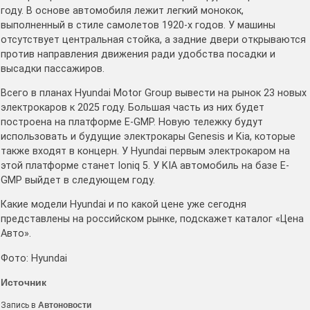
году. В основе автомобиля лежит легкий монокок,
выполненный в стиле самолетов 1920-х годов. У машины
отсутствует центральная стойка, а задние двери открываются
против направления движения ради удобства посадки и
высадки пассажиров.
Всего в планах Hyundai Motor Group вывести на рынок 23 новых
электрокаров к 2025 году. Большая часть из них будет
построена на платформе E-GMP. Новую тележку будут
использовать и будущие электрокары Genesis и Kia, которые
также входят в концерн. У Hyundai первым электрокаром на
этой платформе станет Ioniq 5. У KIA автомобиль на базе E-
GMP выйдет в следующем году.
Какие модели Hyundai и по какой цене уже сегодня
представлены на российском рынке, подскажет каталог «Цена
Авто».
Фото: Hyundai
Источник
Запись в
Автоновости