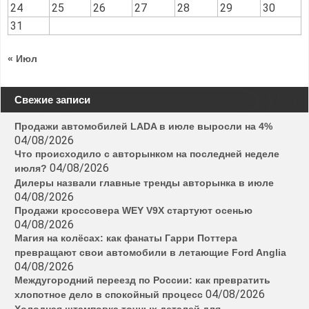
24
25
26
27
28
29
30
31
« Июл
Свежие записи
Продажи автомобилей LADA в июле выросли на 4%
04/08/2026
Что происходило с авторынком на последней неделе
04/08/2026
июля?
Дилеры назвали главные тренды авторынка в июле
04/08/2026
Продажи кроссовера WEY V9X стартуют осенью
04/08/2026
Магия на колёсах: как фанаты Гарри Поттера
превращают свои автомобили в летающие Ford Anglia
04/08/2026
Междугородний переезд по России: как превратить
04/08/2026
хлопотное дело в спокойный процесс
Холодная штамповка точных деталей для