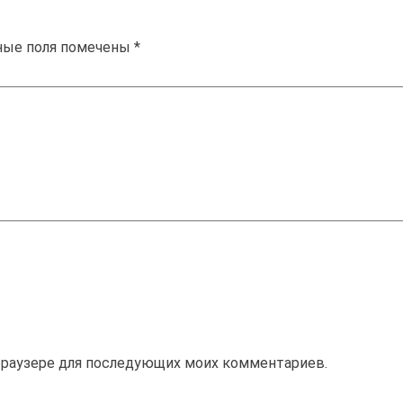
ные поля помечены
*
м браузере для последующих моих комментариев.