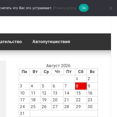
итать что Вас это устраивает.
Ok
Privacy policy
ательство
Автопутешествия
Август 2026
Пн
Вт
Ср
Чт
Пт
Сб
Вс
2
1
3
5
6
7
8
9
4
10
11
12
13
14
15
16
17
18
19
20
21
22
23
24
25
26
27
28
29
30
31