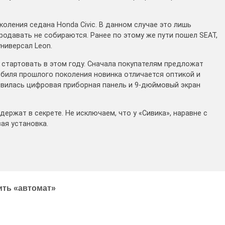
коления седана Honda Civic. В данном случае это лишь
родавать не собираются. Ранее по этому же пути пошел SEAT,
ниверсал Leon.
 стартовать в этом году. Сначала покупателям предложат
обиля прошлого поколения новинка отличается оптикой и
явилась цифровая приборная панель и 9-дюймовый экран
держат в секрете. Не исключаем, что у «Сивика», наравне с
ая установка.
вить «автомат»