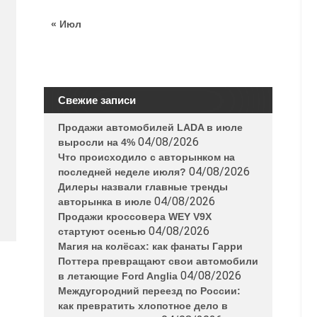
« Июл
Свежие записи
Продажи автомобилей LADA в июле
04/08/2026
выросли на 4%
Что происходило с авторынком на
04/08/2026
последней неделе июля?
Дилеры назвали главные тренды
04/08/2026
авторынка в июле
Продажи кроссовера WEY V9X
04/08/2026
стартуют осенью
Магия на колёсах: как фанаты Гарри
Поттера превращают свои автомобили
04/08/2026
в летающие Ford Anglia
Междугородний переезд по России:
как превратить хлопотное дело в