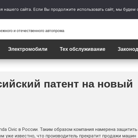
 нашего сайта. Если Вы продолжите использовать сайт, мы будем сч
бежного и отечественного автопрома
Электромобили
Тех обслуживание
Законод
сийский патент на новый
da Civic в России. Таким образом компания намерена защитить
ом уже известно, что производитель прекратит продажи машин