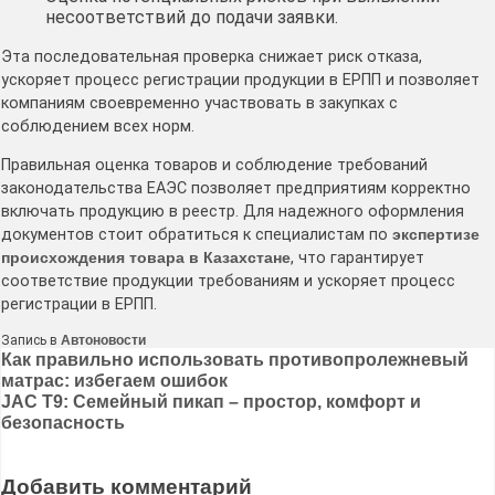
несоответствий до подачи заявки.
Эта последовательная проверка снижает риск отказа,
ускоряет процесс регистрации продукции в ЕРПП и позволяет
компаниям своевременно участвовать в закупках с
соблюдением всех норм.
Правильная оценка товаров и соблюдение требований
законодательства ЕАЭС позволяет предприятиям корректно
включать продукцию в реестр. Для надежного оформления
документов стоит обратиться к специалистам по
экспертизе
происхождения товара в Казахстане
, что гарантирует
соответствие продукции требованиям и ускоряет процесс
регистрации в ЕРПП.
Запись в
Автоновости
Навигация
Как правильно использовать противопролежневый
матрас: избегаем ошибок
по
JAC T9: Семейный пикап – простор, комфорт и
записям
безопасность
Добавить комментарий