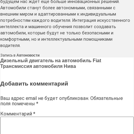
будущем нас ждет еще больше инновационных решений.
Автомобили станут более автономными, связанными с
внешним миром и адаптированными к индивидуальным
потребностям каждого водителя. Интеграция искусственного
интеллекта и машинного обучения позволит создавать
автомобили, которые будут не только безопасными и
комфортными, но и интеллектуальными помощниками
водителя.
Запись в
Автоновости
Навигация
Дизельный двигатель на автомобиль Fiat
Трансмиссия автомобиля Нива
по
записям
Добавить комментарий
Ваш адрес email не будет опубликован.
Обязательные
поля помечены
*
Комментарий
*