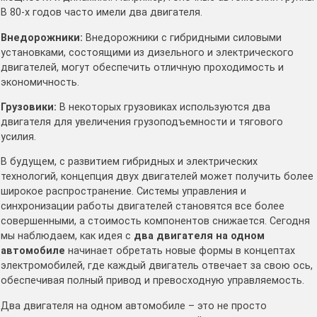
B 80-х годов часто имели два двигателя․
Внедорожники:
Внедорожники с гибридными силовыми
установками, состоящими из дизельного и электрического
двигателей, могут обеспечить отличную проходимость и
экономичность․
Грузовики:
В некоторых грузовиках используются два
двигателя для увеличения грузоподъемности и тягового
усилия․
В будущем, с развитием гибридных и электрических
технологий, концепция двух двигателей может получить более
широкое распространение․ Системы управления и
синхронизации работы двигателей становятся все более
совершенными, а стоимость компонентов снижается․ Сегодня
мы наблюдаем, как идея с
два двигателя на одном
автомобиле
начинает обретать новые формы в концептах
электромобилей, где каждый двигатель отвечает за свою ось,
обеспечивая полный привод и превосходную управляемость․
Два двигателя на одном автомобиле – это не просто