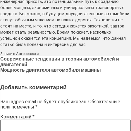
инженерная прихоть, это потенциальный путь к созданию
более мощных, экономичных и универсальных транспортных
средств․ Возможно, в будущем двухдвигательные автомобили
станут обычным явлением на наших дорогах․ Технологии не
стоят на месте, и то, что сегодня кажется экзотикой, завтра
может стать реальностью․ Время покажет, насколько
успешной окажется эта концепция․ Мы надеемся, что данная
статья была полезна и интересна для вас․
Запись в
Автоновости
Навигация
Современные тенденции в теории автомобилей и
двигателей
по
Мощность двигателя автомобиля машины
записям
Добавить комментарий
Ваш адрес email не будет опубликован.
Обязательные
поля помечены
*
Комментарий
*