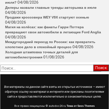
04/08/2026
июля?
Дилеры назвали главные тренды авторынка в июле
04/08/2026
Продажи кроссовера WEY V9X стартуют осенью
04/08/2026
Магия на колёсах: как фанаты Гарри Поттера
превращают свои автомобили в летающие Ford Anglia
04/08/2026
Междугородний переезд по России: как превратить
04/08/2026
хлопотное дело в спокойный процесс
Холодная штамповка точных деталей для
01/08/2026
автомобилестроения
Найти:
Все материалы на данном сайте взяты из открытых источников — имеют
обратную ссылку на материал в интернете или присланы посетителями
сайта и предоставляются исключительно в ознакомительных целях.
Все права защищены © autodoc24.ru
Тема от Seos Themes