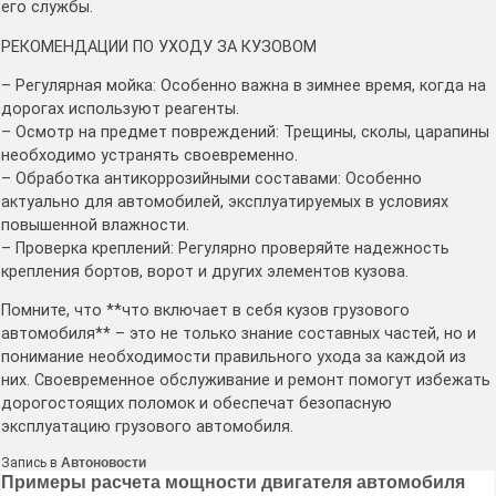
его службы.
РЕКОМЕНДАЦИИ ПО УХОДУ ЗА КУЗОВОМ
– Регулярная мойка: Особенно важна в зимнее время, когда на
дорогах используют реагенты.
– Осмотр на предмет повреждений: Трещины, сколы, царапины
необходимо устранять своевременно.
– Обработка антикоррозийными составами: Особенно
актуально для автомобилей, эксплуатируемых в условиях
повышенной влажности.
– Проверка креплений: Регулярно проверяйте надежность
крепления бортов, ворот и других элементов кузова.
Помните, что **что включает в себя кузов грузового
автомобиля** – это не только знание составных частей, но и
понимание необходимости правильного ухода за каждой из
них. Своевременное обслуживание и ремонт помогут избежать
дорогостоящих поломок и обеспечат безопасную
эксплуатацию грузового автомобиля.
Запись в
Автоновости
Навигация
Примеры расчета мощности двигателя автомобиля