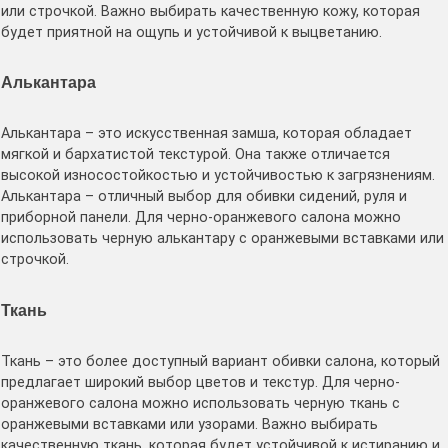
или строчкой․ Важно выбирать качественную кожу, которая
будет приятной на ощупь и устойчивой к выцветанию․
Алькантара
Алькантара – это искусственная замша, которая обладает
мягкой и бархатистой текстурой․ Она также отличается
высокой износостойкостью и устойчивостью к загрязнениям․
Алькантара – отличный выбор для обивки сидений, руля и
приборной панели․ Для черно-оранжевого салона можно
использовать черную алькантару с оранжевыми вставками или
строчкой․
Ткань
Ткань – это более доступный вариант обивки салона, который
предлагает широкий выбор цветов и текстур․ Для черно-
оранжевого салона можно использовать черную ткань с
оранжевыми вставками или узорами․ Важно выбирать
качественную ткань, которая будет устойчивой к истиранию и