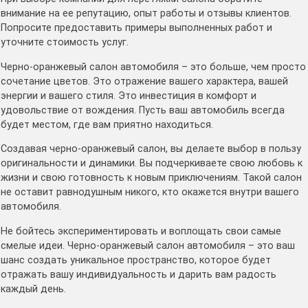
внимание на ее репутацию, опыт работы и отзывы клиентов․
Попросите предоставить примеры выполненных работ и
уточните стоимость услуг․
Черно-оранжевый салон автомобиля – это больше, чем просто
сочетание цветов․ Это отражение вашего характера, вашей
энергии и вашего стиля․ Это инвестиция в комфорт и
удовольствие от вождения․ Пусть ваш автомобиль всегда
будет местом, где вам приятно находиться․
Создавая черно-оранжевый салон, вы делаете выбор в пользу
оригинальности и динамики․ Вы подчеркиваете свою любовь к
жизни и свою готовность к новым приключениям․ Такой салон
не оставит равнодушным никого, кто окажется внутри вашего
автомобиля․
Не бойтесь экспериментировать и воплощать свои самые
смелые идеи․ Черно-оранжевый салон автомобиля – это ваш
шанс создать уникальное пространство, которое будет
отражать вашу индивидуальность и дарить вам радость
каждый день․