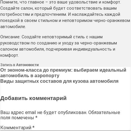
Помните, что главное – это ваше удовольствие и комфорт․
Создайте салон, который будет соответствовать вашим
потребностям и предпочтениям․ И наслаждайтесь каждой
поездкой в своем стильном и неповторимом черно-оранжевом
автомобиле․
Описание: Создайте неповторимый стиль с нашим
руководством по созданию и уходу за черно-оранжевым
салоном автомобиля, подчеркивая индивидуальность и
комфорт․
Запись в
Автоновости
Навигация
От эконом-класса до премиум: выбираем идеальный
автомобиль в аэропорту
по
Виды защитных составов для кузова автомобиля
записям
Добавить комментарий
Ваш адрес email не будет опубликован.
Обязательные
поля помечены
*
Комментарий
*