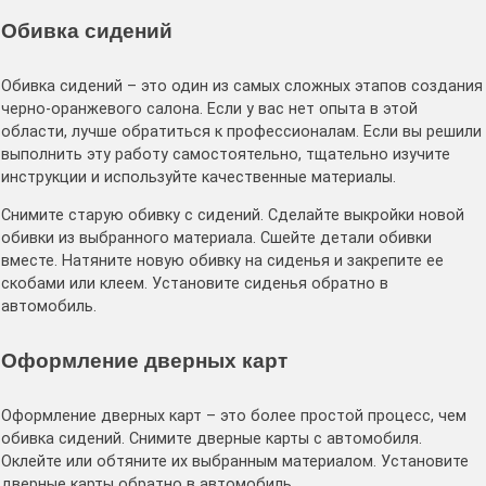
Обивка сидений
Обивка сидений – это один из самых сложных этапов создания
черно-оранжевого салона․ Если у вас нет опыта в этой
области, лучше обратиться к профессионалам․ Если вы решили
выполнить эту работу самостоятельно, тщательно изучите
инструкции и используйте качественные материалы․
Снимите старую обивку с сидений․ Сделайте выкройки новой
обивки из выбранного материала․ Сшейте детали обивки
вместе․ Натяните новую обивку на сиденья и закрепите ее
скобами или клеем․ Установите сиденья обратно в
автомобиль․
Оформление дверных карт
Оформление дверных карт – это более простой процесс, чем
обивка сидений․ Снимите дверные карты с автомобиля․
Оклейте или обтяните их выбранным материалом․ Установите
дверные карты обратно в автомобиль․