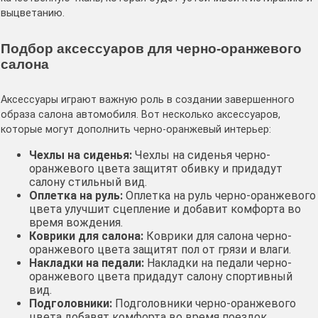
выцветанию․
Подбор аксессуаров для черно-оранжевого
салона
Аксессуары играют важную роль в создании завершенного
образа салона автомобиля․ Вот несколько аксессуаров,
которые могут дополнить черно-оранжевый интерьер:
Чехлы на сиденья:
Чехлы на сиденья черно-
оранжевого цвета защитят обивку и придадут
салону стильный вид․
Оплетка на руль:
Оплетка на руль черно-оранжевого
цвета улучшит сцепление и добавит комфорта во
время вождения․
Коврики для салона:
Коврики для салона черно-
оранжевого цвета защитят пол от грязи и влаги․
Накладки на педали:
Накладки на педали черно-
оранжевого цвета придадут салону спортивный
вид․
Подголовники:
Подголовники черно-оранжевого
цвета добавят комфорта во время поездок․