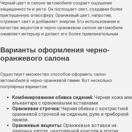
Черный цвет в салоне автомобиля создает ощущение
защищенности и уюта․ Он поглощает свет, создавая более
приглушенную атмосферу․ Оранжевый цвет, напротив,
отражает свет и добавляет энергии․ Его использование в
качестве акцентов в черно-оранжевом салоне автомобиля
оживляет интерьер и делает его более привлекательным․
Варианты оформления черно-
оранжевого салона
Существует множество способов оформить салон
автомобиля в черно-оранжевой гамме․ Вот несколько
популярных вариантов:
Комбинированная обивка сидений:
Черная кожа или
алькантара с оранжевыми вставками․
Оранжевая строчка:
Черная обивка с контрастной
оранжевой строчкой на сиденьях, руле и приборной
панели․
Оранжевые акценты:
Оранжевые вставки на
дверных картах, центральной консоли и других