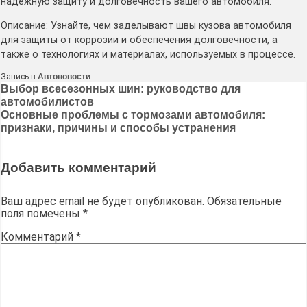
надежную защиту и долговечность вашего автомобиля․
Описание: Узнайте, чем заделывают швы кузова автомобиля
для защиты от коррозии и обеспечения долговечности, а
также о технологиях и материалах, используемых в процессе․
Запись в
Автоновости
Навигация
Выбор всесезонных шин: руководство для
автомобилистов
по
Основные проблемы с тормозами автомобиля:
записям
признаки, причины и способы устранения
Добавить комментарий
Ваш адрес email не будет опубликован.
Обязательные
поля помечены
*
Комментарий
*