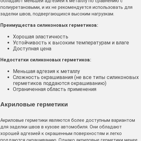
обладают меньшей адгезией к металлу по сравнению с
полиуретановыми, и их не рекомендуется использовать для
заделки швов, подвергающихся высоким нагрузкам․
Преимущества силиконовых герметиков:
Хорошая эластичность
Устойчивость к высоким температурам и влаге
Доступная цена
Недостатки силиконовых герметиков:
Меньшая адгезия к металлу
Сложность окрашивания (не все типы силиконовых
герметиков поддаются окрашиванию)
Ограниченная область применения
Акриловые герметики
Акриловые герметики являются более доступным вариантом
для заделки швов в кузове автомобиля․ Они обладают
хорошей адгезией к окрашенным поверхностям и легко
поддаются окрашиванию․ Однако акриловые герметики менее