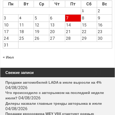
Пн
Вт
Ср
Чт
Пт
Сб
Вс
2
1
3
5
6
7
8
9
4
10
11
12
13
14
15
16
17
18
19
20
21
22
23
24
25
26
27
28
29
30
31
« Июл
Свежие записи
Продажи автомобилей LADA в июле выросли на 4%
04/08/2026
Что происходило с авторынком на последней неделе
04/08/2026
июля?
Дилеры назвали главные тренды авторынка в июле
04/08/2026
Продажи кроссовера WEY V9X стартуют осенью