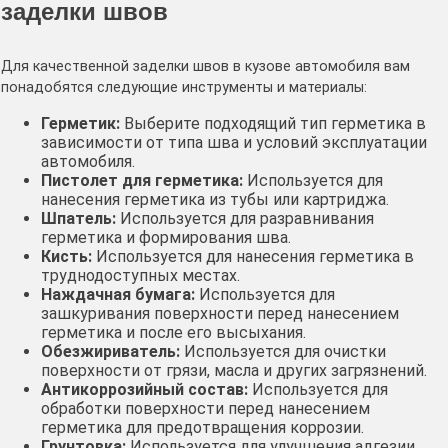
заделки швов
Для качественной заделки швов в кузове автомобиля вам
понадобятся следующие инструменты и материалы:
Герметик:
Выберите подходящий тип герметика в
зависимости от типа шва и условий эксплуатации
автомобиля․
Пистолет для герметика:
Используется для
нанесения герметика из тубы или картриджа․
Шпатель:
Используется для разравнивания
герметика и формирования шва․
Кисть:
Используется для нанесения герметика в
труднодоступных местах․
Наждачная бумага:
Используется для
зашкуривания поверхности перед нанесением
герметика и после его высыхания․
Обезжириватель:
Используется для очистки
поверхности от грязи, масла и других загрязнений․
Антикоррозийный состав:
Используется для
обработки поверхности перед нанесением
герметика для предотвращения коррозии․
Грунтовка:
Используется для улучшения адгезии