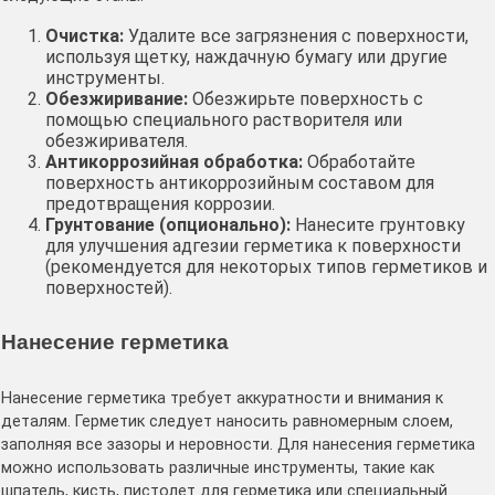
Очистка:
Удалите все загрязнения с поверхности,
используя щетку, наждачную бумагу или другие
инструменты․
Обезжиривание:
Обезжирьте поверхность с
помощью специального растворителя или
обезжиривателя․
Антикоррозийная обработка:
Обработайте
поверхность антикоррозийным составом для
предотвращения коррозии․
Грунтование (опционально):
Нанесите грунтовку
для улучшения адгезии герметика к поверхности
(рекомендуется для некоторых типов герметиков и
поверхностей)․
Нанесение герметика
Нанесение герметика требует аккуратности и внимания к
деталям․ Герметик следует наносить равномерным слоем,
заполняя все зазоры и неровности․ Для нанесения герметика
можно использовать различные инструменты, такие как
шпатель, кисть, пистолет для герметика или специальный