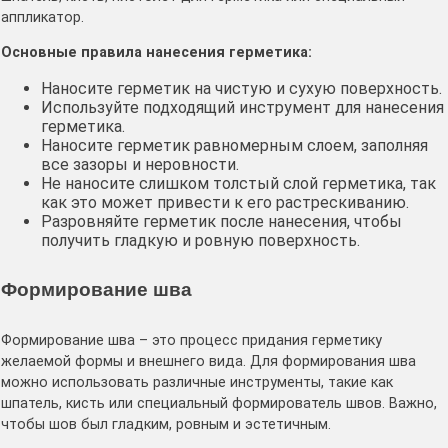
аппликатор․
Основные правила нанесения герметика:
Наносите герметик на чистую и сухую поверхность․
Используйте подходящий инструмент для нанесения
герметика․
Наносите герметик равномерным слоем, заполняя
все зазоры и неровности․
Не наносите слишком толстый слой герметика, так
как это может привести к его растрескиванию․
Разровняйте герметик после нанесения, чтобы
получить гладкую и ровную поверхность․
Формирование шва
Формирование шва – это процесс придания герметику
желаемой формы и внешнего вида․ Для формирования шва
можно использовать различные инструменты, такие как
шпатель, кисть или специальный формирователь швов․ Важно,
чтобы шов был гладким, ровным и эстетичным․