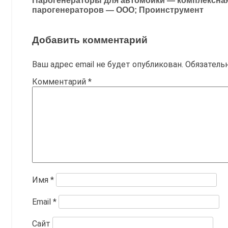
Парогенераторы для автомойки — комплексна
по
парогенераторов — ООО; Проинструмент
записям
Добавить комментарий
Ваш адрес email не будет опубликован.
Обязатель
Комментарий
*
Имя
*
Email
*
Сайт