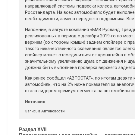
направляющей системы подвески колеса, автомоби
Росстандарта. На всех автомобилях будет выполне
необходимости, замена переднего подрамника. Все
Напомним, в августе компания «БМВ Русланд Трейд
реализованных в период с декабря 2019-го по март
верхнем (со стороны крыши) заднем спойлере с пр
такого некачественного склеивания является слег
спойлер может отсоединиться от кронштейна в обл
значительному увеличению шума от движения и шум
должна быть выполнена проверка верхнего заднего 
Как ранее сообщал «АВТОСТАТ», по итогам девяти 
автомобиль, что на 2% ниже показателя за аналоги
стала лидером премиум-сегмента на автомобильно
Источник
Запись в
Автоновости
Навигация
Раздел XVII