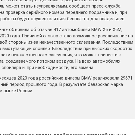
ль может стать неуправляемым, сообщает пресс-служба
на проверка серийного номера переднего подрамника и, при
 работы будут осуществляться бесплатно для владельцев.
инг» объявила об отзыве 417 автомобилей BMW X6 и X6M,
 2020 года. Причиной отзыва стало возможное расслаивание на
авой стороны из-за некачественного склеивания. Последствием
ка выступающий спойлер. Впоследствии при высоких скоростях
асти некачественного склеивания, что может привести к
а, создаваемого потоком воздуха. На всех автомобилях
спойлера и, при необходимости, его замена.
месяцев 2020 года российские дилеры BMW реализовали 29671
чный период прошлого года. В результате баварская марка
м рынке России.