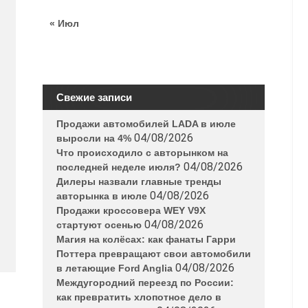
« Июл
Свежие записи
Продажи автомобилей LADA в июле
04/08/2026
выросли на 4%
Что происходило с авторынком на
04/08/2026
последней неделе июля?
Дилеры назвали главные тренды
04/08/2026
авторынка в июле
Продажи кроссовера WEY V9X
04/08/2026
стартуют осенью
Магия на колёсах: как фанаты Гарри
Поттера превращают свои автомобили
04/08/2026
в летающие Ford Anglia
Междугородний переезд по России:
как превратить хлопотное дело в