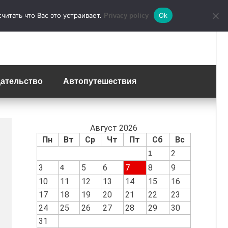
итать что Вас это устраивает.
Ok
Privacy policy
ательство
Автопутешествия
Август 2026
Пн
Вт
Ср
Чт
Пт
Сб
Вс
2
1
3
5
6
7
8
9
4
10
11
12
13
14
15
16
17
18
19
20
21
22
23
24
25
26
27
28
29
30
31