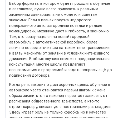
Выбор формата, в котором будет проходить обучение
в автошколе, лучше всего привязать к реальным
жизненным сценариям, а не к моде или советам
знакомых. Если в планах покупка недорогого
подержанного авто, загородные поездки и редкие
командировки, механика даст и гибкость, и экономию.
Тем, кто сразу нацелен на новый городской
автомобиль с автоматической коробкой, более
логично сосредоточиться на таком типе трансмиссии
и взять максимум от занятий в условиях интенсивного
движения. В обоих случаях поможет предварительная
консультация: многие школы предлагают
познакомиться с программой и задать вопросы ещё до
подписания договора.
Когда речь заходит о долгосрочных целях, обучение в
автошколе часто становится первым шагом к смене
образа жизни: кто-то наконец перестаёт зависеть от
расписания общественного транспорта, а кто-то
строит карьеру, связанную с постоянными разъездами.
Здесь играет роль не только коробка, но и качество
теории, состояние автопарка, подход инструкторов к