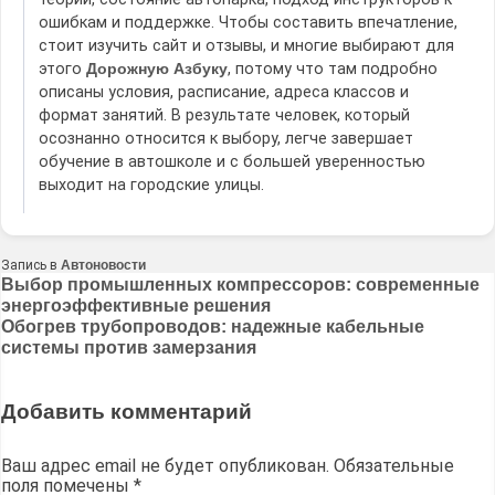
ошибкам и поддержке. Чтобы составить впечатление,
стоит изучить сайт и отзывы, и многие выбирают для
этого
Дорожную Азбуку
, потому что там подробно
описаны условия, расписание, адреса классов и
формат занятий. В результате человек, который
осознанно относится к выбору, легче завершает
обучение в автошколе и с большей уверенностью
выходит на городские улицы.
Запись в
Автоновости
Навигация
Выбор промышленных компрессоров: современные
энергоэффективные решения
по
Обогрев трубопроводов: надежные кабельные
записям
системы против замерзания
Добавить комментарий
Ваш адрес email не будет опубликован.
Обязательные
поля помечены
*