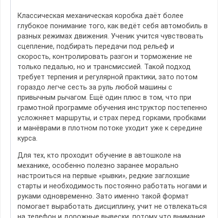
Классическая механическая коробка даёт более
глубокое понимание того, как ведёт себя автомобиль в
разных режимах движения. Ученик учится чувствовать
сцепление, подбирать передачи под рельеф и
скорость, контролировать разгон и торможение не
только педалью, но и трансмиссией. Такой подход
требует терпения и регулярной практики, зато потом
гораздо легче сесть за руль любой машины с
привычным рычагом. Ещё один плюс в том, что при
грамотной программе обучения инструктор постепенно
усложняет маршруты, и страх перед горками, пробками
и манёврами в плотном потоке уходит уже к середине
курса.
Для тех, кто проходит обучение в автошколе на
механике, особенно полезно заранее морально
настроиться на первые «рывки», редкие заглохшие
старты и необходимость постоянно работать ногами и
руками одновременно. Зато именно такой формат
помогает выработать дисциплину, учит не отвлекаться
на телефон и дорожные вывески, потому что внимание