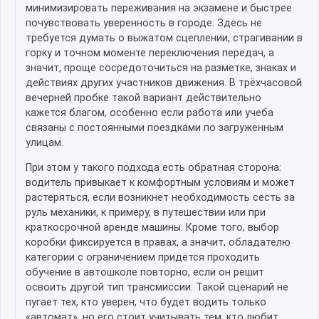
минимизировать переживания на экзамене и быстрее
почувствовать уверенность в городе. Здесь не
требуется думать о выжатом сцеплении, страгивании в
горку и точном моменте переключения передач, а
значит, проще сосредоточиться на разметке, знаках и
действиях других участников движения. В трёхчасовой
вечерней пробке такой вариант действительно
кажется благом, особенно если работа или учеба
связаны с постоянными поездками по загруженным
улицам.
При этом у такого подхода есть обратная сторона:
водитель привыкает к комфортным условиям и может
растеряться, если возникнет необходимость сесть за
руль механики, к примеру, в путешествии или при
краткосрочной аренде машины. Кроме того, выбор
коробки фиксируется в правах, а значит, обладателю
категории с ограничением придётся проходить
обучение в автошколе повторно, если он решит
освоить другой тип трансмиссии. Такой сценарий не
пугает тех, кто уверен, что будет водить только
«автомат», но его стоит учитывать тем, кто любит