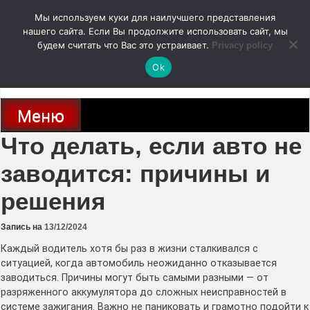
Перейти
Мы используем куки для наилучшего представления
к
содержимому
нашего сайта. Если Вы продолжите использовать сайт, мы
autodoc24.ru
будем считать что Вас это устраивает.
Privacy policy
Ok
Новости про современные автомобили и не только, новинки зарубежного
и отечественного автопрома
Меню
Что делать, если авто не
заводится: причины и
решения
Запись на
13/12/2024
Каждый водитель хотя бы раз в жизни сталкивался с
ситуацией, когда автомобиль неожиданно отказывается
заводиться. Причины могут быть самыми разными — от
разряженного аккумулятора до сложных неисправностей в
системе зажигания. Важно не паниковать и грамотно подойти к