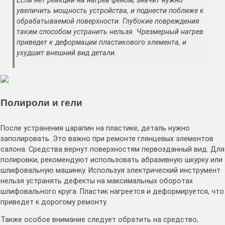
Если нет реакции на нагрев феном, значит нужно
увеличить мощность устройства, и поднести поближе к
обрабатываемой поверхности. Глубокие повреждения
таким способом устранить нельзя. Чрезмерный нагрев
приведет к деформации пластикового элемента, и
ухудшит внешний вид детали.
Полироли и гели
После устранения царапин на пластике, деталь нужно
заполировать. Это важно при ремонте глянцевых элементов
салона. Средства вернут поверхностям первозданный вид. Для
полировки, рекомендуют использовать абразивную шкурку или
шлифовальную машинку. Используя электрический инструмент
нельзя устранять дефекты на максимальных оборотах
шлифовального круга. Пластик нагреется и деформируется, что
приведет к дорогому ремонту.
Также особое внимание следует обратить на средство,