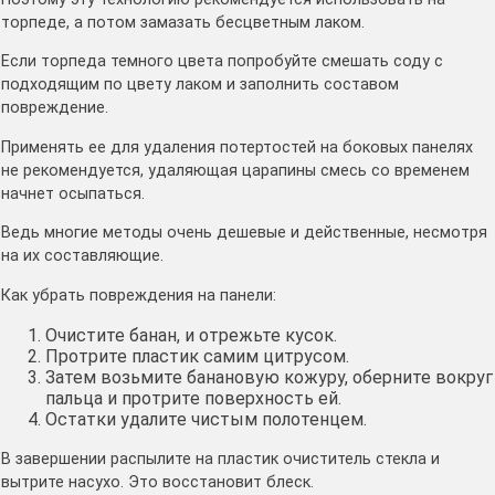
торпеде, а потом замазать бесцветным лаком.
Если торпеда темного цвета попробуйте смешать соду с
подходящим по цвету лаком и заполнить составом
повреждение.
Применять ее для удаления потертостей на боковых панелях
не рекомендуется, удаляющая царапины смесь со временем
начнет осыпаться.
Ведь многие методы очень дешевые и действенные, несмотря
на их составляющие.
Как убрать повреждения на панели:
Очистите банан, и отрежьте кусок.
Протрите пластик самим цитрусом.
Затем возьмите банановую кожуру, оберните вокруг
пальца и протрите поверхность ей.
Остатки удалите чистым полотенцем.
В завершении распылите на пластик очиститель стекла и
вытрите насухо. Это восстановит блеск.