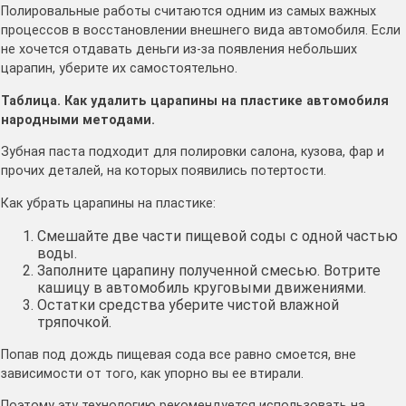
Полировальные работы считаются одним из самых важных
процессов в восстановлении внешнего вида автомобиля. Если
не хочется отдавать деньги из-за появления небольших
царапин, уберите их самостоятельно.
Таблица. Как удалить царапины на пластике автомобиля
народными методами.
Зубная паста подходит для полировки салона, кузова, фар и
прочих деталей, на которых появились потертости.
Как убрать царапины на пластике:
Смешайте две части пищевой соды с одной частью
воды.
Заполните царапину полученной смесью. Вотрите
кашицу в автомобиль круговыми движениями.
Остатки средства уберите чистой влажной
тряпочкой.
Попав под дождь пищевая сода все равно смоется, вне
зависимости от того, как упорно вы ее втирали.
Поэтому эту технологию рекомендуется использовать на