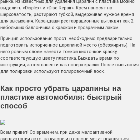
рынке. Из известных для удаления царапин с пластика можно
выделить «Displex» и «Disc Repair». Крем наносят на
шерховатость, растирают губкой, выдерживая нужное время
для высыхания. Карандаши реставрационные выглядят как 2
небольших баллончика с краской и прозрачным лаком.
Принцип использования прост: необходимо предварительно
подготовить испорченное царапиной место (обезжирить). На
него ровным слоем нанести тонкой кисточкой краску,
соответствующую цвету пластика. Выждать время по
инструкции, затем нанести лак поверх краски. После высыхания
для полировки используют полировочный воск.
Как просто убрать царапины на
пластике автомобиля: быстрый
способ
Всем привет! Со временем, при даже малоактивной
эксплуатации авто, на кузове и в салоне могут появляться