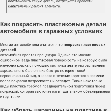
восстановить такую деталь, потребуется провести
капитальный ремонт элемента.
Как покрасить пластиковые детали
автомобиля в гаражных условиях
Многие автолюбители считают, что
покраска пластиковых
деталей
автомобиля простая процедура. Однако это мнение
ошибочное, ведь пластиковая поверхность, на которую была
нанесена краска с помощью кисточки или путем распыления
аэрозольного баллончика быстро потеряет свой
первоначальный вид, а краска в течение короткого времени
после покраски потрескается и отпадет. Также некоторые
виды пластика требуют предварительной подготовки перед
покраской, которая заключается в тщательном обезжиривании
и грунтовки.
Как убрать царапины на пластике в