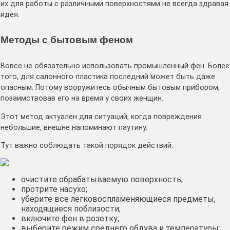
их для работы с различными поверхностями не всегда здравая
идея.
Методы с бытовым феном
Вовсе не обязательно использовать промышленный фен. Более
того, для салонного пластика последний может быть даже
опасным. Потому вооружитесь обычным бытовым прибором,
позаимствовав его на время у своих женщин.
Этот метод актуален для ситуаций, когда повреждения
небольшие, внешне напоминают паутину.
Тут важно соблюдать такой порядок действий:
очистите обрабатываемую поверхность;
протрите насухо;
уберите все легковоспламеняющиеся предметы,
находящиеся поблизости;
включите фен в розетку;
выберите режим среднего обдува и температуры;