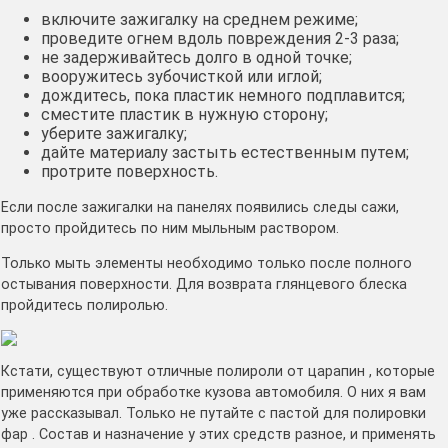
включите зажигалку на среднем режиме;
проведите огнем вдоль повреждения 2-3 раза;
не задерживайтесь долго в одной точке;
вооружитесь зубочисткой или иглой;
дождитесь, пока пластик немного подплавится;
сместите пластик в нужную сторону;
уберите зажигалку;
дайте материалу застыть естественным путем;
протрите поверхность.
Если после зажигалки на панелях появились следы сажи,
просто пройдитесь по ним мыльным раствором.
Только мыть элементы необходимо только после полного
остывания поверхности. Для возврата глянцевого блеска
пройдитесь полиролью.
Кстати, существуют отличные полироли от царапин , которые
применяются при обработке кузова автомобиля. О них я вам
уже рассказывал. Только не путайте с пастой для полировки
фар . Состав и назначение у этих средств разное, и применять