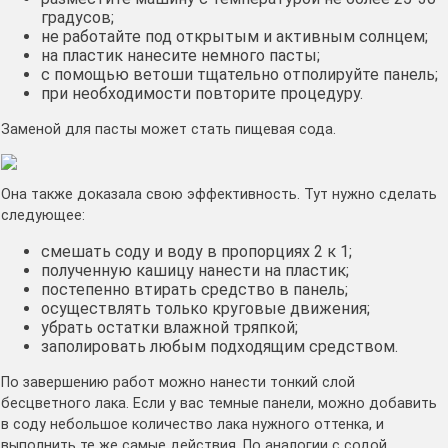
градусов;
не работайте под открытым и активным солнцем;
на пластик нанесите немного пасты;
с помощью ветоши тщательно отполируйте панель;
при необходимости повторите процедуру.
Заменой для пасты может стать пищевая сода.
Она также доказала свою эффективность. Тут нужно сделать
следующее:
смешать соду и воду в пропорциях 2 к 1;
полученную кашицу нанести на пластик;
постепенно втирать средство в панель;
осуществлять только круговые движения;
убрать остатки влажной тряпкой;
заполировать любым подходящим средством.
По завершению работ можно нанести тонкий слой
бесцветного лака. Если у вас темные панели, можно добавить
в соду небольшое количество лака нужного оттенка, и
выполнить те же самые действия. По аналогии с содой