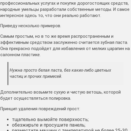
профессиональных услугах и покупке дорогостоящих средств,
народные умельцы разработали собственные методы. И самое
интересное здесь то, что они реально работают.
Приведу несколько примеров.
Самым простым, но в то же время распространенным и
эффективным средством заслуженно считается зубная паста.
Она прекрасно подойдет для избавления от мелких царапин на
салонном пластике.
Нужна просто белая паста, без каких-либо цветных
частиц и прочих примесей.
Дополнительно возьмите сухую и чистую ветошь, которой
будет осуществляться полировка.
Принцип удаления повреждений прост:
тщательно вымойте поверхность;
обезжирьте и просушите панель;
разместите машину с температурой не более 25-30