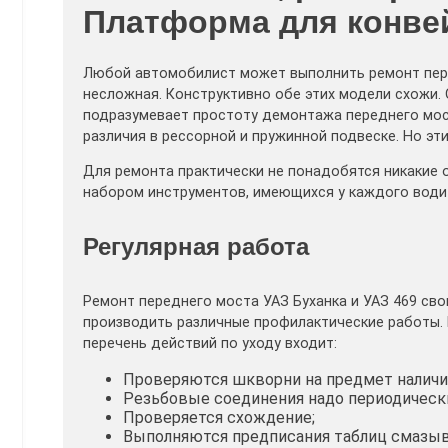
Платформа для конве
Любой автомобилист может выполнить ремонт перед
несложная. Конструктивно обе этих модели схожи. 
подразумевает простоту демонтажа переднего мо
различия в рессорной и пружинной подвеске. Но эт
Для ремонта практически не понадобятся никакие
набором инструментов, имеющихся у каждого води
Регулярная работа
Ремонт переднего моста УАЗ Буханка и УАЗ 469 сво
производить различные профилактические работы. К
перечень действий по уходу входит:
Проверяются шкворни на предмет наличия
Резьбовые соединения надо периодически
Проверяется схождение;
Выполняются предписания таблиц смазыв