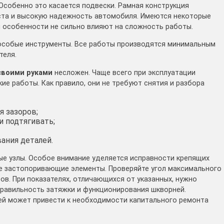
Особенно это касается подвески. Рамная конструкция
ста и высокую надежность автомобиля. Имеются некоторые
и особенности не сильно влияют на сложность работы.
 особые инструменты. Все работы производятся минимальным
теля.
своими руками
несложен. Чаще всего при эксплуатации
е работы. Как правило, они не требуют снятия и разбора
 зазоров;
 подтягивать;
ания деталей.
е узлы. Особое внимание уделяется исправности крепящих
е застопоривающие элементы. Проверяйте угол максимального
ов. При показателях, отличающихся от указанных, нужно
правильность затяжки и функционирования шкворней.
ей может привести к необходимости капитального ремонта