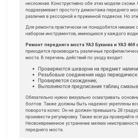
несложная. Конструктивно обе этих модели схожи. 
подразумевает простоту демонтажа переднего мо
различия в рессорной и пружинной подвеске. Но эт
Для ремонта практически не понадобятся никакие
набором инструментов, имеющихся у каждого води
Ремонт переднего моста УАЗ Буханка и УАЗ 469 
приходится производить различные профилактически
моста. В перечень действий по уходу входит:
Проверяются шкворни на предмет наличия
Резьбовые соединения надо периодически
Проверяется схождение;
Выполняются предписания таблиц смазыв
Обязательно нужно визуально осматривать основны
болтов. Также должны быть надежно укреплены вс
поворота колес. Он не должен превышать 28 градус
произвести регулировку. Также всегда проверяйте 
Несвоевременное устранение мелких неисправност
переднего моста.