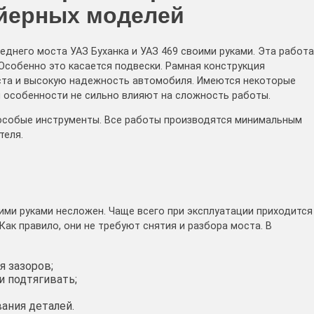
йерных моделей
него моста УАЗ Буханка и УАЗ 469 своими руками. Эта работа
Особенно это касается подвески. Рамная конструкция
ста и высокую надежность автомобиля. Имеются некоторые
и особенности не сильно влияют на сложность работы.
 особые инструменты. Все работы производятся минимальным
теля.
ими руками несложен. Чаще всего при эксплуатации приходится
ак правило, они не требуют снятия и разбора моста. В
 зазоров;
 подтягивать;
ания деталей.