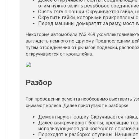
этим нужно залить резьбовое соединение 
Снять тягу с сошки. Скручивается гайка, 
Скрутить гайки, которыми прикреплены с
Перед машины домкратят за раму, мост 
Некоторые автомобили УАЗ 469 укомплектовываютс
выглядеть немного по-другому. Предпоследним де
путем отсоединения от рычагов подвески, располож
откручиваются от кронштейна.
Разбор
При проведении ремонта необходимо выставить узел
снимают колеса. Далее приступают к разборке:
Демонтируют сошку. Скручивается гайка, 
Далее выкручивают болты, крепящие тор
использующиеся для колесного отключени
Переходят к разборке ступицы. Начинают