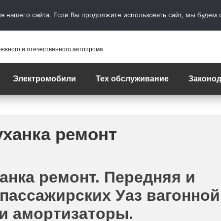
 нашего сайта. Если Вы продолжите использовать сайт, мы будем сч
бежного и отечественного автопрома
Электромобили
Тех обслуживание
Законод
уханка ремонт
анка ремонт. Передняя и
опассажирских Уаз вагонной
и амортизаторы.