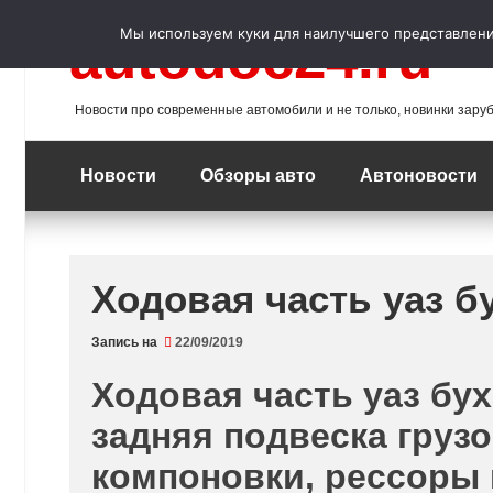
Перейти
к
Мы используем куки для наилучшего представления
autodoc24.ru
содержимому
Новости про современные автомобили и не только, новинки зару
Новости
Обзоры авто
Автоновости
Ходовая часть уаз б
Запись на
22/09/2019
Ходовая часть уаз бух
задняя подвеска груз
компоновки, рессоры 