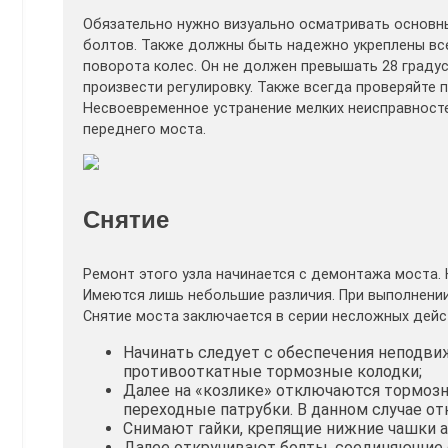
Обязательно нужно визуально осматривать основны
болтов. Также должны быть надежно укреплены вс
поворота колес. Он не должен превышать 28 градус
произвести регулировку. Также всегда проверяйте 
Несвоевременное устранение мелких неисправност
переднего моста.
Снятие
Ремонт этого узла начинается с демонтажа моста. 
Имеются лишь небольшие различия. При выполнени
Снятие моста заключается в серии несложных дейс
Начинать следует с обеспечения неподви
противооткатные тормозные колодки;
Далее на «козлике» отключаются тормозн
переходные патрубки. В данном случае от
Снимают гайки, крепящие нижние чашки а
Далее откручивают болты, соединяющие 