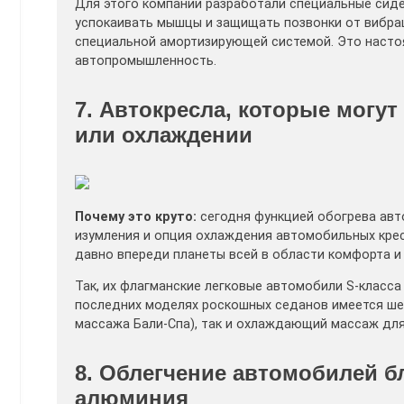
Для этого компании разработали специальные сиден
успокаивать мышцы и защищать позвонки от вибра
специальной амортизирующей системой. Это настоя
автопромышленность.
7. Автокресла, которые могут
или охлаждении
Почему это круто:
сегодня функцией обогрева авт
изумления и опция охлаждения автомобильных кре
давно впереди планеты всей в области комфорта и
Так, их флагманские легковые автомобили S-класс
последних моделях роскошных седанов имеется ше
массажа Бали-Спа), так и охлаждающий массаж для
8. Облегчение автомобилей 
алюминия