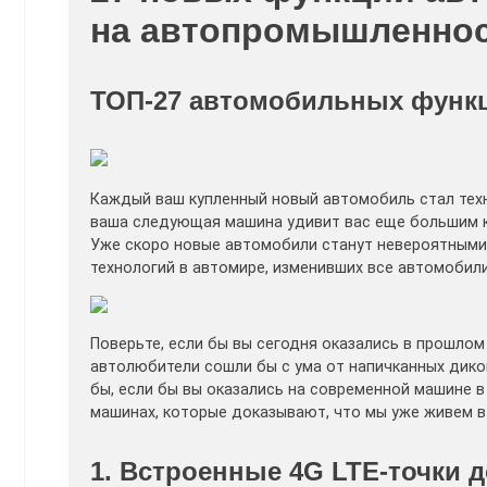
на автопромышленнос
ТОП-27 автомобильных функц
Каждый ваш купленный новый автомобиль стал техн
ваша следующая машина удивит вас еще большим ко
Уже скоро новые автомобили станут невероятными 
технологий в автомире, изменивших все автомобили
Поверьте, если бы вы сегодня оказались в прошлом
автолюбители сошли бы с ума от напичканных дико
бы, если бы вы оказались на современной машине в 
машинах, которые доказывают, что мы уже живем в
1. Встроенные 4G LTE-точки д