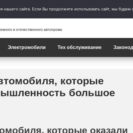
 нашего сайта. Если Вы продолжите использовать сайт, мы будем сч
бежного и отечественного автопрома
Электромобили
Тех обслуживание
Законод
втомобиля, которые
омышленность большое
омобиля, которые оказали