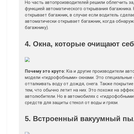
Но часть автопроизводителей решили облегчить з
функцией автоматического открывания багажника. Н
открывает багажник, в случае если водитель сделае
автоматически открывает багажник, когда обнаруж
багажнику).
4. Окна, которые очищают се
Почему это круто:
Kia и другие производители ав
модели «гидрофобными» окнами. Это специальные 
отталкивать воду от дождя, снега. Также покрыти
тем, что обычно летит на них. Это похоже на эффе
автолюбители. Но в автомобилях с «гидрофобными»
средств для защиты стекол от воды и грязи.
5. Встроенный вакуумный пы