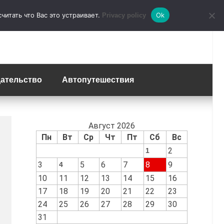
итать что Вас это устраивает.
Ok
Privacy policy
ательство
Автопутешествия
Август 2026
Пн
Вт
Ср
Чт
Пт
Сб
Вс
2
1
3
5
6
7
8
9
4
10
11
12
13
14
15
16
17
18
19
20
21
22
23
24
25
26
27
28
29
30
31