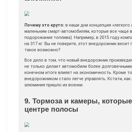
Почему это круто:
в наши дни концепция «легкого
маленьким смарт-автомобилям, которые все чаще в
подорожания топлива). Например, в 2015 году комп
на 317 кг. Вы не поверите, этот внедорожник весит по
такое возможно?
Все дело в том, что новый внедорожник произвед
не только делает автомобили более долговечными,
конечном итоге влияет на экономичность. Кроме 
внедорожником стало легче управлять. Кстати, как
алюминия пришло из военки.
9. Тормоза и камеры, которы
центре полосы