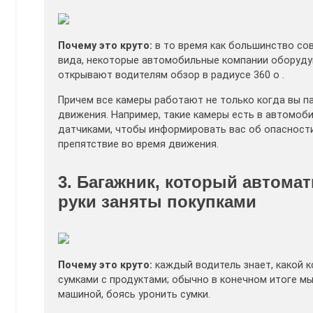
Почему это круто:
в то время как большинство со
вида, некоторые автомобильные компании оборуду
открывают водителям обзор в радиусе 360 о .
Причем все камеры работают не только когда вы па
движения. Например, такие камеры есть в автомобил
датчиками, чтобы информировать вас об опасности 
препятствие во время движения.
3. Багажник, который автома
руки заняты покупками
Почему это круто:
каждый водитель знает, какой к
сумками с продуктами; обычно в конечном итоге м
машиной, боясь уронить сумки.