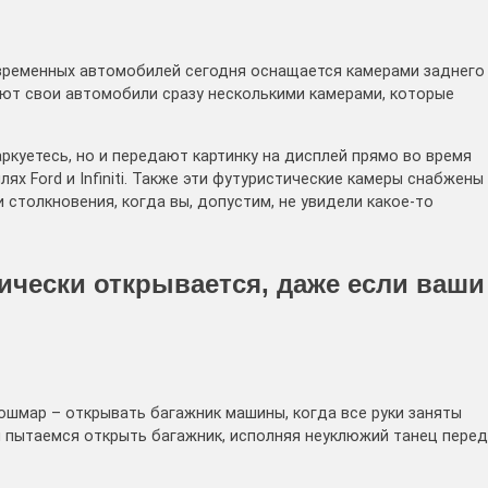
временных автомобилей сегодня оснащается камерами заднего
ют свои автомобили сразу несколькими камерами, которые
ркуетесь, но и передают картинку на дисплей прямо во время
ях Ford и Infiniti. Также эти футуристические камеры снабжены
столкновения, когда вы, допустим, не увидели какое-то
тически открывается, даже если ваши
ошмар – открывать багажник машины, когда все руки заняты
ы пытаемся открыть багажник, исполняя неуклюжий танец перед