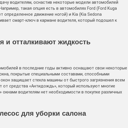
адачу водителям, оснастив некоторые модели автомобилей
апример, такая опция есть в автомобилях Ford (Ford Kuga
т определенное движение ногой) и Kia (Kia Sedona
ивает смарт-ключ в кармане водителя, который подошел к
бя и отталкивают жидкость
томобилей в последние годы активно оснащают свои некоторые
окна, покрытые специальными составами, способными
е окон защищает стекла машины от быстрого загрязнения всем
кт от средства «Антидождь», который используют многие
 окнами водителям нет необходимости в покупке различных
лесос для уборки салона