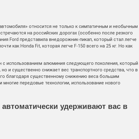
 автомобиля» относится не только к симпатичным и необычным
стречаются на российских дорогах (особенно после резкого
ания Ford представила внедорожник-пикап, который стал легче
чти как Honda Fit, которая легче F-150 всего на 25 кг. Но как
ен с использованием алюминия следующего поколения, который
 но и существенно снижает вес транспортного средства, что в
того благодаря существенному снижению веса большим
 и многие передовые технологии, использование нового
е автоматически удерживают вас в