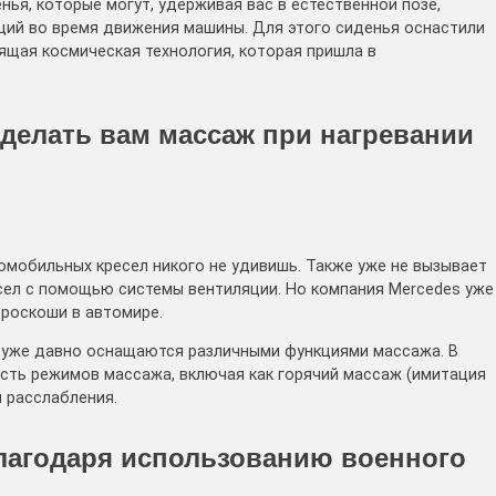
ья, которые могут, удерживая вас в естественной позе,
ций во время движения машины. Для этого сиденья оснастили
щая космическая технология, которая пришла в
 делать вам массаж при нагревании
омобильных кресел никого не удивишь. Также уже не вызывает
сел с помощью системы вентиляции. Но компания Mercedes уже
 роскоши в автомире.
а уже давно оснащаются различными функциями массажа. В
сть режимов массажа, включая как горячий массаж (имитация
 расслабления.
благодаря использованию военного