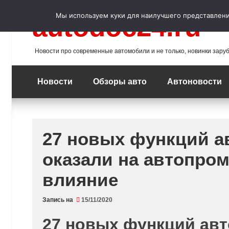
Перейти
к
Мы используем куки для наилучшего представления
autodoc24.ru
содержимому
Новости про современные автомобили и не только, новинки зару
Новости
Обзоры авто
Автоновости
27 новых функций а
оказали на автопр
влияние
Запись на
15/11/2020
27 новых функций авт