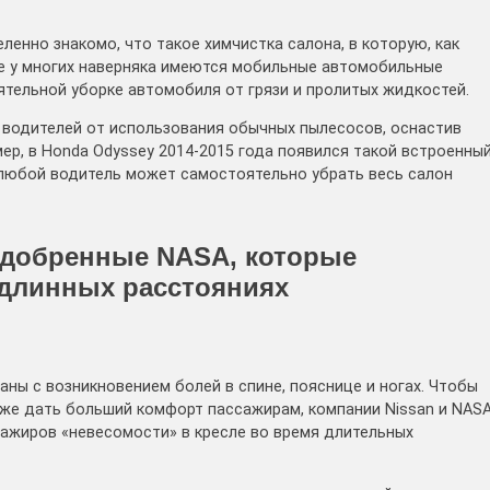
нно знакомо, что такое химчистка салона, в которую, как
же у многих наверняка имеются мобильные автомобильные
тельной уборке автомобиля от грязи и пролитых жидкостей.
 водителей от использования обычных пылесосов, оснастив
ер, в Honda Odyssey 2014-2015 года появился такой встроенны
любой водитель может самостоятельно убрать весь салон
одобренные NASA, которые
 длинных расстояниях
ны с возникновением болей в спине, пояснице и ногах. Чтобы
кже дать больший комфорт пассажирам, компании Nissan и NAS
ажиров «невесомости» в кресле во время длительных