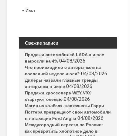
« Июл
Свежие записи
Продажи автомобилей LADA в июле
04/08/2026
выросли на 4%
Что происходило с авторынком на
04/08/2026
последней неделе июля?
Дилеры назвали главные тренды
04/08/2026
авторынка в июле
Продажи кроссовера WEY V9X
04/08/2026
стартуют осенью
Магия на колёсах: как фанаты Гарри
Поттера превращают свои автомобили
04/08/2026
в летающие Ford Anglia
Междугородний переезд по России:
как превратить хлопотное дело в