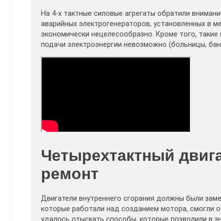
На 4-х тактные силовые агрегаты обратили внимани
аварийных электрогенераторов, установленных в м
экономически нецелесообразно. Кроме того, такие
подачи электроэнергии невозможно (больницы, банки
Четырехтактный двига
ремонт
Двигатели внутреннего сгорания должны были зам
которые работали над созданием мотора, смогли о
удалось отыскать способы, которые позволили в з