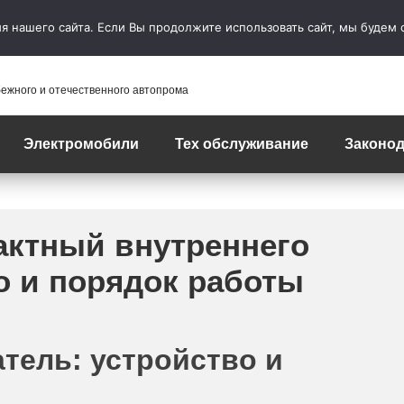
 нашего сайта. Если Вы продолжите использовать сайт, мы будем сч
бежного и отечественного автопрома
Электромобили
Тех обслуживание
Законод
актный внутреннего
о и порядок работы
тель: устройство и