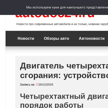
Перейти
к
Мы используем куки для наилучшего представления
autodoc24.ru
содержимому
Новости про современные автомобили и не только, новинки зару
Новости
Обзоры авто
Автоновости
Двигатель четырехт
сгорания: устройств
Запись на
26/12/2020
Четырехтактный двига
порядок работы