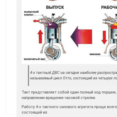
4-х тактный ДВС на сегодня наиболее распростр
называемый цикл Отто, состоящий из четырех п
Такт представляет собой один полный ход поршня,
направлении вращения часовой стрелки.
Работу 4-х тактного силового агрегата проще всег
состоящей из: