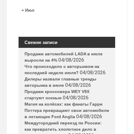
« Июл
Свежие записи
Продажи автомобилей LADA в июле
04/08/2026
выросли на 4%
Что происходило с авторынком на
04/08/2026
последней неделе июля?
Дилеры назвали главные тренды
04/08/2026
авторынка в июле
Продажи кроссовера WEY V9X
04/08/2026
стартуют осенью
Магия на колёсах: как фанаты Гарри
Поттера превращают свои автомобили
04/08/2026
в летающие Ford Anglia
Междугородний переезд по России:
как превратить хлопотное дело в