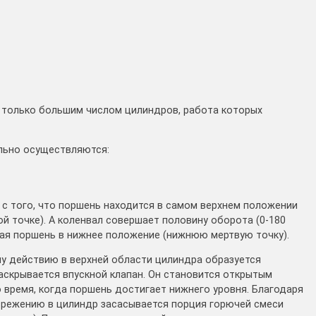
 только большим числом цилиндров, работа которых
льно осуществляются:
 с того, что поршень находится в самом верхнем положении
ой точке). А коленвал совершает половину оборота (0-180
кая поршень в нижнее положение (нижнюю мертвую точку).
у действию в верхней области цилиндра образуется
аскрывается впускной клапан. Он становится открытым
 время, когда поршень достигает нижнего уровня. Благодаря
зрежению в цилиндр засасывается порция горючей смеси