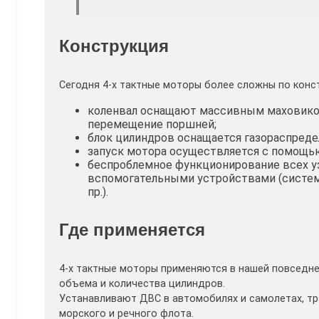
Конструкция
Сегодня 4-х тактные моторы более сложны по конст
коленвал оснащают массивным маховиком
перемещение поршней;
блок цилиндров оснащается газораспред
запуск мотора осуществляется с помощью
беспроблемное функционирование всех у
вспомогательными устройствами (системы
пр.).
Где применяется
4-х тактные моторы применяются в нашей повседне
объема и количества цилиндров.
Устанавливают ДВС в автомобилях и самолетах, тр
морского и речного флота.