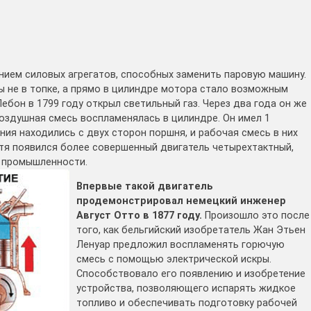
нием силовых агрегатов, способных заменить паровую машину.
ы не в топке, а прямо в цилиндре мотора стало возможным
ебон в 1799 году открыл светильный газ. Через два года он же
воздушная смесь воспламенялась в цилиндре. Он имел 1
ия находились с двух сторон поршня, и рабочая смесь в них
стя появился более совершенный двигатель четырехтактный,
 промышленности.
Впервые такой двигатель
продемонстрировал немецкий инженер
Август Отто в 1877 году.
Произошло это после
того, как бельгийский изобретатель Жан Этьен
Ленуар предложил воспламенять горючую
смесь с помощью электрической искры.
Способствовало его появлению и изобретение
устройства, позволяющего испарять жидкое
топливо и обеспечивать подготовку рабочей