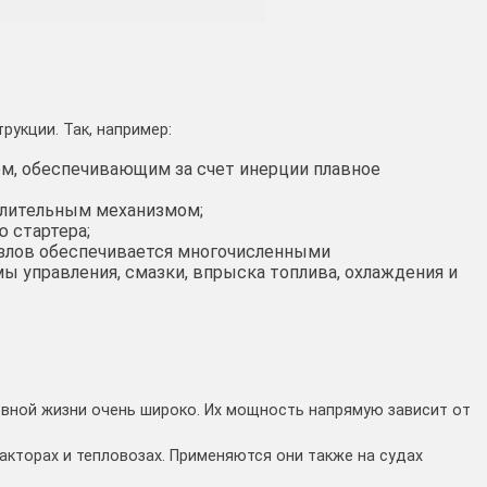
рукции. Так, например:
, обеспечивающим за счет инерции плавное
елительным механизмом;
 стартера;
злов обеспечивается многочисленными
 управления, смазки, впрыска топлива, охлаждения и
вной жизни очень широко. Их мощность напрямую зависит от
акторах и тепловозах. Применяются они также на судах