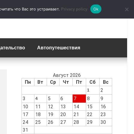
итать что Вас это устраивает.
Ok
Privacy policy
ательство
Автопутешествия
Август 2026
Пн
Вт
Ср
Чт
Пт
Сб
Вс
2
1
3
5
6
7
8
9
4
10
11
12
13
14
15
16
17
18
19
20
21
22
23
24
25
26
27
28
29
30
31