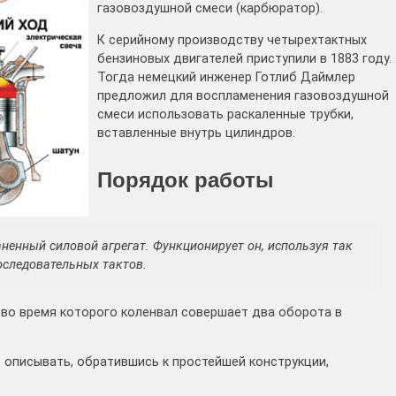
газовоздушной смеси (карбюратор).
К серийному производству четырехтактных
бензиновых двигателей приступили в 1883 году.
Тогда немецкий инженер Готлиб Даймлер
предложил для воспламенения газовоздушной
смеси использовать раскаленные трубки,
вставленные внутрь цилиндров.
Порядок работы
аненный силовой агрегат. Функционирует он, используя так
оследовательных тактов.
 во время которого коленвал совершает два оборота в
о описывать, обратившись к простейшей конструкции,