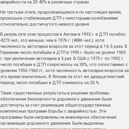
аварийности на 20-40% в различных странах.
На третьем этапе, продолжающемся и по настоящее время,
произошла стабилизация ДТП с некоторыми колебаниями
относительно достигнутого низкого уровня.
В результате этих процессов в Англии в 1992 г. в ДТП погибло
4273 чел., это меньше, чем в 1976 г. (4886 чел.), хотя
численность автопарка возросла за этот период в 14, 5 раза. В
Германии число погибших в ДТП в 1990 г. было на уровне 1960
г. при увеличении автопарка в 5 раз. В США с 1973 г. по 1992 г.
число погибших в ДТП сократилось на 30%, что сопоставимо с
уровнем 1955-1960 гг., хотя численность автопарка возросла за
это время значительно. В Японии за этот же двадцатилетний
период число погибших в ДТП снизилось на 20 %.
Такие существенные результаты в решении проблемы
обеспечения безопасности дорожного движения были
достигнуты за счет реализации общегосударственных
комплексных программ борьбы с аварийностью. Эти
программы были направлены на инженерное обеспечение
организации дорожного движения. Были выделены