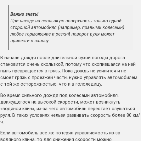
Важно знать!
При наезде на скользкую поверхность только одной
стороной автомобиля (например, правыми колесами)
любое торможение и резкий поворот руля может
привести к заносу.
В начале дождя после длительной сухой погоды дорога
становится очень скользкой, потому что скопившаяся на ней
пыль превращается в грязь. Пока дождь не усилится и не
смоет грязь с проезжей части, нужно управлять автомобилем
с той же осторожностью, что и в гололедицу.
Во время сильного дождя под колесами автомобиля,
движущегося на высокой скорости, может возникнуть
«водяной клин», из-за чего автомобиль перестаёт слушаться
руля. В таких условиях нельзя развивать скорость более 80 км/
ч.
Если автомобиль все же потерял управляемость из-за
водяного клина, то для снижения скорости можно