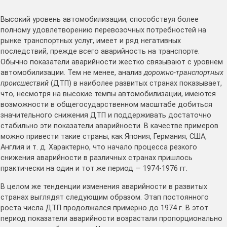
Высокий уровень автомобилизации, способствуя более
полному удовлетворению перевозочных потребностей на
рынке транспортных услуг, имеет и ряд негативных
последствий, прежде всего аварийность на транспорте.
Обычно показатели аварийности жестко связывают с уровнем
автомобилизации. Тем не менее, анализ
дорожно-транспортных
происшествий
(ДТП) в наиболее развитых странах показывает,
что, несмотря на высокие темпы автомобилизации, имеются
возможности в общегосударственном масштабе добиться
значительного снижения ДТП и поддерживать достаточно
стабильно эти показатели аварийности. В качестве примеров
можно привести такие страны, как Япония, Германия, США,
Англия и т. д. Характерно, что начало процесса резкого
снижения аварийности в различных странах пришлось
практически на один и тот же период — 1974-1976 гг.
В целом же тенденции изменения аварийности в развитых
странах выглядят следующим образом. Этап постоянного
роста числа ДТП продолжался примерно до 1974 г. В этот
период показатели аварийности возрастали пропорционально