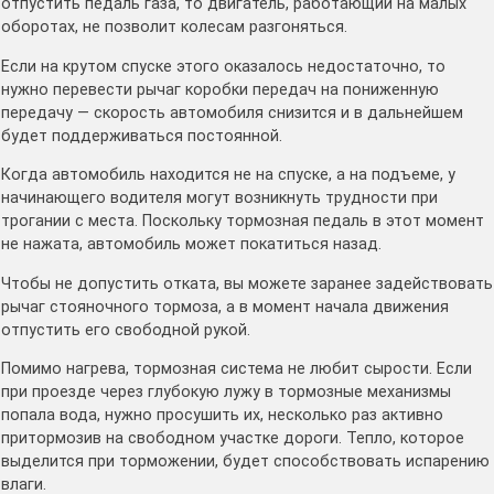
отпустить педаль газа, то двигатель, работающий на малых
оборотах, не позволит колесам разгоняться.
Если на крутом спуске этого оказалось недостаточно, то
нужно перевести рычаг коробки передач на пониженную
передачу — скорость автомобиля снизится и в дальнейшем
будет поддерживаться постоянной.
Когда автомобиль находится не на спуске, а на подъеме, у
начинающего водителя могут возникнуть трудности при
трогании с места. Поскольку тормозная педаль в этот момент
не нажата, автомобиль может покатиться назад.
Чтобы не допустить отката, вы можете заранее задействовать
рычаг стояночного тормоза, а в момент начала движения
отпустить его свободной рукой.
Помимо нагрева, тормозная система не любит сырости. Если
при проезде через глубокую лужу в тормозные механизмы
попала вода, нужно просушить их, несколько раз активно
притормозив на свободном участке дороги. Тепло, которое
выделится при торможении, будет способствовать испарению
влаги.