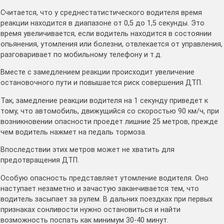
Считается, что у среднестатистического водителя время
реакции находится в диапазоне от 0,5 до 1,5 секунды. Это
время увеличивается, если водитель находится в состоянии
опьянения, утомления или болезни, отвлекается от управления,
разговаривает по мобильному телефону и т.д.
Вместе с замедлением реакции происходит увеличение
остановочного пути и повышается риск совершения ДТП.
Так, замедление реакции водителя на 1 секунду приведет к
тому, что автомобиль, движущийся со скоростью 90 км/ч, при
возникновении опасности проедет лишние 25 метров, прежде
чем водитель нажмет на педаль тормоза.
Впоследствии этих метров может не хватить для
предотвращения ДТП.
Особую опасность представляет утомление водителя. Оно
наступает незаметно и зачастую заканчивается тем, что
водитель засыпает за рулем. В дальних поездках при первых
признаках сонливости нужно остановиться и найти
возможность поспать как минимум 30-40 минут.