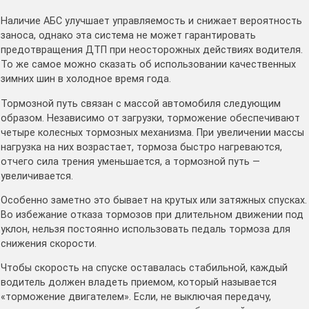
Наличие АБС улучшает управляемость и снижает вероятность
заноса, однако эта система не может гарантировать
предотвращения ДТП при неосторожных действиях водителя.
То же самое можно сказать об использовании качественных
зимних шин в холодное время года.
Тормозной путь связан с массой автомобиля следующим
образом. Независимо от загрузки, торможение обеспечивают
четыре колесных тормозных механизма. При увеличении массы
нагрузка на них возрастает, тормоза быстро нагреваются,
отчего сила трения уменьшается, а тормозной путь —
увеличивается.
Особенно заметно это бывает на крутых или затяжных спусках.
Во избежание отказа тормозов при длительном движении под
уклон, нельзя постоянно использовать педаль тормоза для
снижения скорости.
Чтобы скорость на спуске оставалась стабильной, каждый
водитель должен владеть приемом, который называется
«торможение двигателем». Если, не выключая передачу,