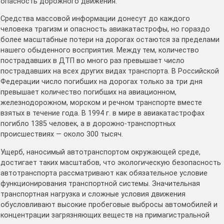
опасность дорожного движения.
Средства массовой информации донесут до каждого
человека трагизм и опасность авиакатастрофы, но гораздо
более масштабные потери на дорогах остаются за пределами
нашего обыденного восприятия. Между тем, количество
пострадавших в ДТП во много раз превышает число
пострадавших на всех других видах транспорта. В Российской
Федерации число погибших на дорогах только за три дня
превышает количество погибших на авиационном,
железнодорожном, морском и речном транспорте вместе
взятых в течение года. В 1994 г. в мире в авиакатастрофах
погибло 1385 человек, а в дорожно-транспортных
происшествиях — около 300 тысяч.
Ущерб, наносимый автотранспортом окружающей среде,
достигает таких масштабов, что экологическую безопасность
автотранспорта рассматривают как обязательное условие
функционирования транспортной системы. Значительная
транспортная нагрузка и сложные условия движения
обусловливают высокие пробеговые выбросы автомобилей и
концентрации загрязняющих веществ на примагистральной