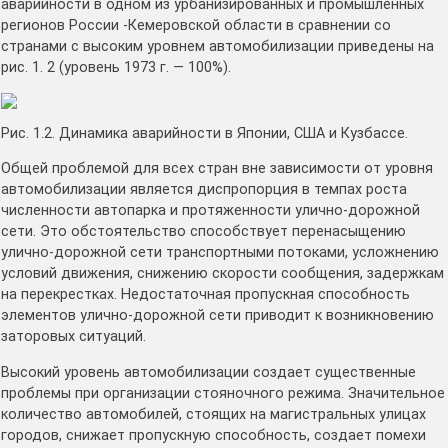
аварийности в одном из урбанизированных и промышленных
регионов России -Кемеровской области в сравнении со
странами с высоким уровнем автомобилизации приведены на
рис. 1. 2 (уровень 1973 г. — 100%).
Рис. 1.2. Динамика аварийности в Японии, США и Кузбассе.
Общей проблемой для всех стран вне зависимости от уровня
автомобилизации является диспропорция в темпах роста
численности автопарка и протяженности улично-дорожной
сети. Это обстоятельство способствует перенасыщению
улично-дорожной сети транспортными потоками, усложнению
условий движения, снижению скорости сообщения, задержкам
на перекрестках. Недостаточная пропускная способность
элементов улично-дорожной сети приводит к возникновению
заторовых ситуаций.
Высокий уровень автомобилизации создает существенные
проблемы при организации стояночного режима. Значительное
количество автомобилей, стоящих на магистральных улицах
городов, снижает пропускную способность, создает помехи