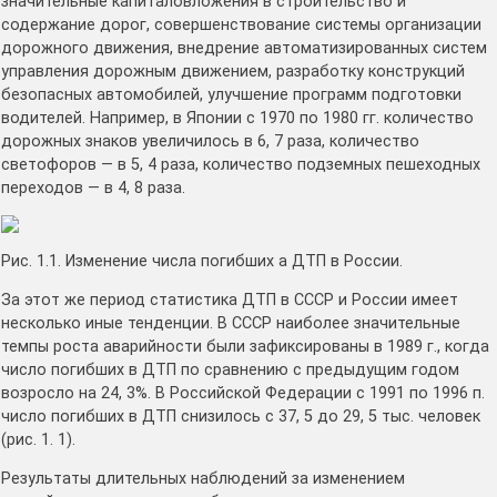
значительные капиталовложения в строительство и
содержание дорог, совершенствование системы организации
дорожного движения, внедрение автоматизированных систем
управления дорожным движением, разработку конструкций
безопасных автомобилей, улучшение программ подготовки
водителей. Например, в Японии с 1970 по 1980 гг. количество
дорожных знаков увеличилось в 6, 7 раза, количество
светофоров — в 5, 4 раза, количество подземных пешеходных
переходов — в 4, 8 раза.
Рис. 1.1. Изменение числа погибших а ДТП в России.
За этот же период статистика ДТП в СССР и России имеет
несколько иные тенденции. В СССР наиболее значительные
темпы роста аварийности были зафиксированы в 1989 г., когда
число погибших в ДТП по сравнению с предыдущим годом
возросло на 24, 3%. В Российской Федерации с 1991 по 1996 п.
число погибших в ДТП снизилось с 37, 5 до 29, 5 тыс. человек
(рис. 1. 1).
Результаты длительных наблюдений за изменением