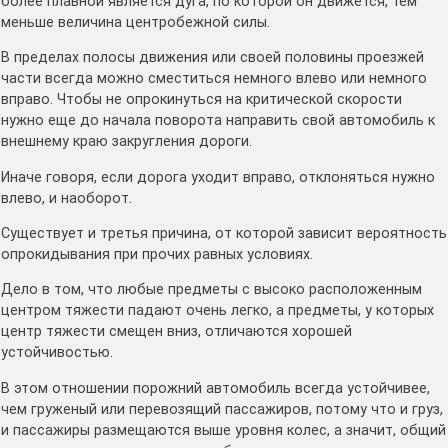
более плавной является дуга, по которой он движется, тем
меньше величина центробежной силы.
В пределах полосы движения или своей половины проезжей
части всегда можно сместиться немного влево или немного
вправо. Чтобы не опрокинуться на критической скорости
нужно еще до начала поворота направить свой автомобиль к
внешнему краю закругления дороги.
Иначе говоря, если дорога уходит вправо, отклоняться нужно
влево, и наоборот.
Существует и третья причина, от которой зависит вероятность
опрокидывания при прочих равных условиях.
Дело в том, что любые предметы с высоко расположенным
центром тяжести падают очень легко, а предметы, у которых
центр тяжести смещен вниз, отличаются хорошей
устойчивостью.
В этом отношении порожний автомобиль всегда устойчивее,
чем груженый или перевозящий пассажиров, потому что и груз,
и пассажиры размещаются выше уровня колес, а значит, общий