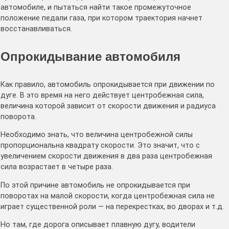
автомобиле, и пытаться найти такое промежуточное
положение педали газа, при котором траектория начнет
восстанавливаться.
Опрокидывание автомобиля
Как правило, автомобиль опрокидывается при движении по
дуге. В это время на него действует центробежная сила,
величина которой зависит от скорости движения и радиуса
поворота.
Необходимо знать, что величина центробежной силы
пропорциональна квадрату скорости. Это значит, что с
увеличением скорости движения в два раза центробежная
сила возрастает в четыре раза.
По этой причине автомобиль не опрокидывается при
поворотах на малой скорости, когда центробежная сила не
играет существенной роли — на перекрестках, во дворах и т.д.
Но там, где дорога описывает плавную дугу, водители