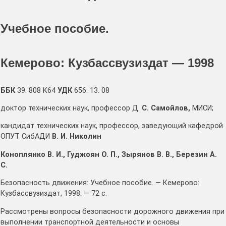
Учебное пособие.
Кемерово: Кузбассвузиздат — 1998
ББК
39. 808 К64
УДК
656. 13. 08
доктор технических наук, профессор Д.
С. Самойлов,
МИСИ;
кандидат технических наук, профессор, заведующий кафедрой
ОПУТ СибАДИ
В. И. Николин
Коноплянко В. И., Гуджоян О. П
.,
Зырянов В. В., Березин А.
С.
Безопасность движения: Учебное пособие. — Кемерово:
Кузбассвузиздат, 1998. — 72 с.
Рассмотрены вопросы безопасности дорожного движения при
выполнении транспортной деятельности и основы