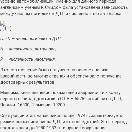
уровню автомобилизации. Именно для данного периода
английским ученым Р. Смидом была установлена зависимость
между числом погибших в ДТП и численностью автопарка:
, (1.1)
где
D
— число погибших в ДТП;
N — численность автопарка;
Р — численность населения.
Это соотношение было получено на основе анализа
аварийности во многих странах и обеспечивало получение
достоверных результатов.
Максимальные значения показателей аварийности к концу
первого периода достигли в США — 55759 погибших в ДТП,
Японии -16800, Германии -19200.
Следующий этап, начавшийся после 1974 г., характеризуется
резким снижением числа ДТП и их последствий. Этот период
продолжался до 1980-1982 гг. и принес сокращение