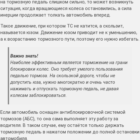
на тормозную педаль слишком сильно, то может возникнуть
ситуация, когда вращающиеся колеса остановились, а сила
инерции продолжает толкать автомобиль вперед.
Такое движение, при котором ТС не катится, а скользит,
называется юзом. Движение юзом приводит не к уменьшению,
а к возрастанию тормозного пути, поэтому его нужно избегать.
Важно знать!
Наиболее эффективным является торможение на грани
блокировки колес. Оно требует умелого пользования
педалью тормоза. На скользкой дороге, чтобы не
допустить юза, нужно многократно и очень часто
нажимать и отпускать тормозную педаль, не давая
колесам заблокироваться.
Если автомобиль оснащен антиблокировочной системой
тормозов (АБС), то она сама выполняет эту работу за
водителя. В таком случае, ему остаётся только держать
тормозную педаль в нажатом положении до полной остановки
автомобиля.