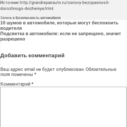
Источник http://grandrepairauto.ru/osnovy-bezopasnosti-
dorozhnogo-dvizheniya.html
Запись в
Безопасность автомобиля
Навигация
10 шумов в автомобиле, которые могут беспокоить
водителя
по
Подсветка в автомобиле: если не запрещено, значит
записям
разрешено
Добавить комментарий
Ваш адрес email не будет опубликован.
Обязательные
поля помечены
*
Комментарий
*