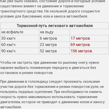
Как уже было сказано, состояние дороги и погодные условия
существенно влияют на движение и торможение
транспортного средства. На скользкой дороге создаются
условия для буксования, юза и заноса автомобиля.
Тормозной путь легкового автомобиля
на асфальте
на льду
30 км/ч
6 метров
17 метров
60 км/ч
23 метра
69 метров
90 км/ч
52 метра
156 метров
Чтобы не застрять при движении по рыхлому снегу, нужно
заранее выбрать пониженную передачу и двигаться без
остановок и резких поворотов.
При движении в гололедицу следует проезжать скользкие
участки дороги без торможения и резких поворотов руля, не
пользуясь педалью сцепления. При необходимости снизить
скорость нужно максимально использовать торможение
двигателем, которое не приводит к движению юзом и заносу
автомобиля.