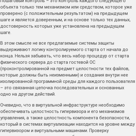
Пошаговый контроль – это контроль каждого следующего
объекта только тем механизмом или средством, которое уже
проверено (с положительным результатом) на предыдущем
шаге и является доверенным, и на основе только тех данных,
достоверность которых уже установлена на предыдущем
шаге.
В этом смысле не все предлагаемые системы защиты
выдерживают логику контролируемого старта от начала до
конца. Нельзя забывать, что весь набор процедур от старта
физического сервера до старта гостевой ОС
(проконтролированной на предмет целостности тех файлов,
которые должны быть неизменными) и создания внутри нее
изолированной программной среды для каждого пользователя
– это связанная цепочка последовательных и основанных
одно на другом действий.
Очевидно, что в виртуальной инфраструктуре необходимо
обеспечивать целостность гипервизора и его механизмов
управления, а также целостность компонента безопасности,
который в системах виртуализации находится на уровне между
гипервизором и виртуальными машинами. Проверку