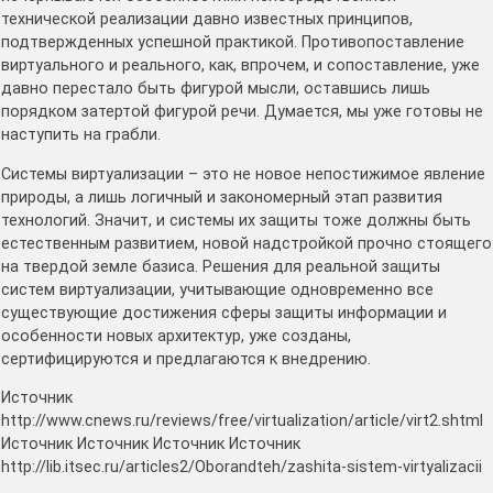
технической реализации давно известных принципов,
подтвержденных успешной практикой. Противопоставление
виртуального и реального, как, впрочем, и сопоставление, уже
давно перестало быть фигурой мысли, оставшись лишь
порядком затертой фигурой речи. Думается, мы уже готовы не
наступить на грабли.
Системы виртуализации – это не новое непостижимое явление
природы, а лишь логичный и закономерный этап развития
технологий. Значит, и системы их защиты тоже должны быть
естественным развитием, новой надстройкой прочно стоящего
на твердой земле базиса. Решения для реальной защиты
систем виртуализации, учитывающие одновременно все
существующие достижения сферы защиты информации и
особенности новых архитектур, уже созданы,
сертифицируются и предлагаются к внедрению.
Источник
http://www.cnews.ru/reviews/free/virtualization/article/virt2.shtml
Источник Источник Источник Источник
http://lib.itsec.ru/articles2/Oborandteh/zashita-sistem-virtyalizacii