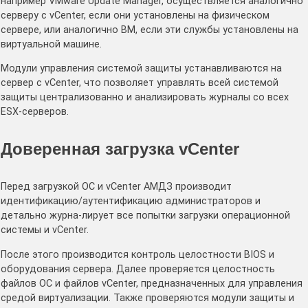
например VMware Update Manager, осуществляется аналогично
серверу с vCenter, если они установлены на физическом
сервере, или аналогично ВМ, если эти службы установлены на
виртуальной машине.
Модули управления системой защиты устанавливаются на
сервер с vCenter, что позволяет управлять всей системой
защиты централизованно и анализировать журналы со всех
ESX-серверов.
Доверенная загрузка vCenter
Перед загрузкой ОС и vCenter АМДЗ производит
идентификацию/аутентификацию администраторов и
детально журна-лирует все попытки загрузки операционной
системы и vCenter.
После этого производится контроль целостности BIOS и
оборудования сервера. Далее проверяется целостность
файлов ОС и файлов vCenter, предназначенных для управления
средой виртуализации. Также проверяются модули защиты и