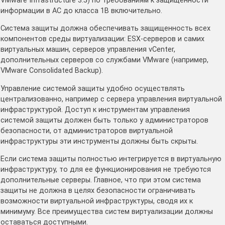
VMware Infrastructure 3.5) по требованиям к защищенности
информации в АС до класса 1В включительно.
Система защиты должна обеспечивать защищенность всех
компонентов среды виртуализации: ESX-серверов и самих
виртуальных машин, серверов управления vCenter,
дополнительных серверов со службами VMware (например,
VMware Consolidated Backup).
Управление системой защиты удобно осуществлять
централизованно, например с сервера управления виртуальной
инфраструктурой. Доступ к инструментам управления
системой защиты должен быть только у администраторов
безопасности, от администраторов виртуальной
инфраструктуры эти инструменты должны быть скрыты.
Если система защиты полностью интегрируется в виртуальную
инфраструктуру, то для ее функционирования не требуются
дополнительные серверы. Главное, что при этом система
защиты не должна в целях безопасности ограничивать
возможности виртуальной инфраструктуры, сводя их к
минимуму. Все преимущества систем виртуализации должны
оставаться доступными.