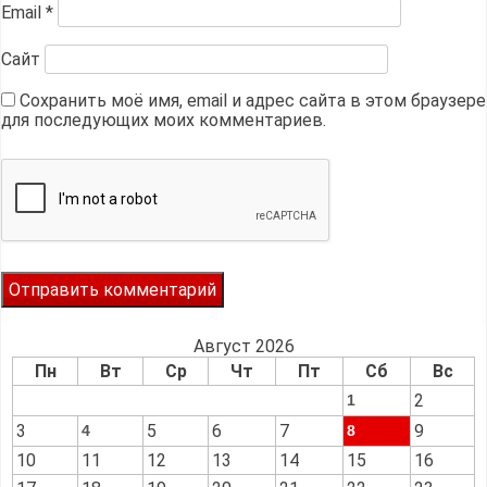
Email
*
Сайт
Сохранить моё имя, email и адрес сайта в этом браузере
для последующих моих комментариев.
Август 2026
Пн
Вт
Ср
Чт
Пт
Сб
Вс
2
1
3
5
6
7
9
4
8
10
11
12
13
14
15
16