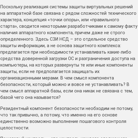
Поскольку реализация системы защиты виртуальных решений
на аппаратной базе связана с рядом сложностей технического
характера, концепция «точки опоры», или «правильного
старта», сводится некоторыми разработчиками к самому факту
наличия аппаратного компонента, причем даже не строго
определенного. Здесь СЗИ НСД – это отдельное средство
защиты информации, а не основа защитного комплекса:
предлагается при необходимости устанавливать какие-либо
средства доверенной загрузки ОС и разграничения доступа на
компьютеры, на которых развернуты те или иные компоненты
защиты, если не предполагается защищать их
организационными мерами. В чем смысл компонента
безопасности, который можно и вовсе не устанавливать? В
чем смысл аппаратной базы, если она никак не связана с тем,
базой чего она называется?
Резидентный компонент безопасности необходим не потому,
что так привычно, а потому, что именно на его основе
единственно возможно выполнение пошагового контроля
целостности.