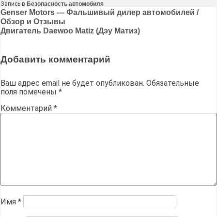
Запись в
Безопасность автомобиля
Навигация
Genser Motors — Фальшивый дилер автомобилей /
Обзор и Отзывы
по
Двигатель Daewoo Matiz (Дэу Матиз)
записям
Добавить комментарий
Ваш адрес email не будет опубликован.
Обязательные
поля помечены
*
Комментарий
*
Имя
*