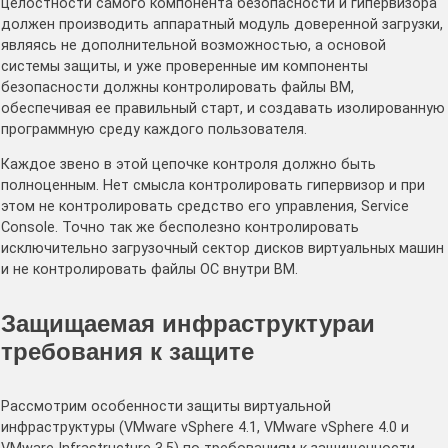
целостности самого компонента безопасности и гипервизора
должен производить аппаратный модуль доверенной загрузки,
являясь не дополнительной возможностью, а основой
системы защиты, и уже проверенные им компоненты
безопасности должны контролировать файлы ВМ,
обеспечивая ее правильный старт, и создавать изолированную
программную среду каждого пользователя.
Каждое звено в этой цепочке контроля должно быть
полноценным. Нет смысла контролировать гипервизор и при
этом не контролировать средство его управления, Service
Console. Точно так же бесполезно контролировать
исключительно загрузочный сектор дисков виртуальных машин
и не контролировать файлы ОС внутри ВМ.
Защищаемая инфраструктураи
требования к защите
Рассмотрим особенности защиты виртуальной
инфраструктуры (VMware vSphere 4.1, VMware vSphere 4.0 и