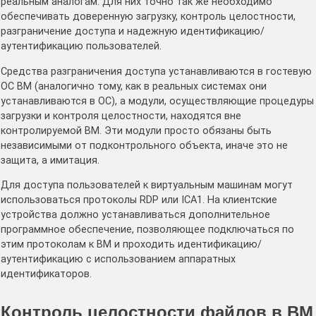
реальным аналогам. Для них точно так же необходимо
обеспечивать доверенную загрузку, контроль целостности,
разграничение доступа и надежную идентификацию/
аутентификацию пользователей.
Средства разграничения доступа устанавливаются в гостевую
ОС ВМ (аналогично тому, как в реальных системах они
устанавливаются в ОС), а модули, осуществляющие процедуры
загрузки и контроля целостности, находятся вне
контролируемой ВМ. Эти модули просто обязаны быть
независимыми от подконтрольного объекта, иначе это не
защита, а имитация.
Для доступа пользователей к виртуальным машинам могут
использоваться протоколы RDP или ICA1. На клиентские
устройства должно устанавливаться дополнительное
программное обеспечение, позволяющее подключаться по
этим протоколам к ВМ и проходить идентификацию/
аутентификацию с использованием аппаратных
идентификаторов.
Контроль целостности файлов в ВМ