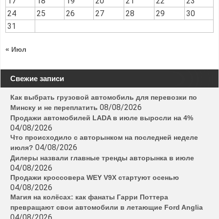
17
18
19
20
21
22
23
24
25
26
27
28
29
30
31
« Июл
Свежие записи
Как выбрать грузовой автомобиль для перевозки по
08/08/2026
Минску и не переплатить
Продажи автомобилей LADA в июле выросли на 4%
04/08/2026
Что происходило с авторынком на последней неделе
04/08/2026
июля?
Дилеры назвали главные тренды авторынка в июле
04/08/2026
Продажи кроссовера WEY V9X стартуют осенью
04/08/2026
Магия на колёсах: как фанаты Гарри Поттера
превращают свои автомобили в летающие Ford Anglia
04/08/2026